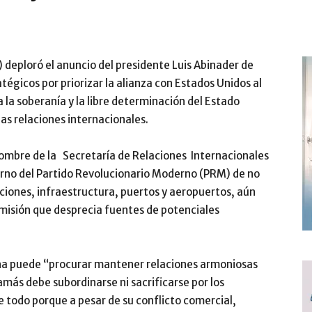
) deploró el anuncio del presidente Luis Abinader de
atégicos por priorizar la alianza con Estados Unidos al
 la soberanía y la libre determinación del Estado
las relaciones internacionales.
nombre de la Secretaría de Relaciones Internacionales
ierno del Partido Revolucionario Moderno (PRM) de no
ciones, infraestructura, puertos y aeropuertos, aún
umisión que desprecia fuentes de potenciales
na puede “procurar mantener relaciones armoniosas
amás debe subordinarse ni sacrificarse por los
re todo porque a pesar de su conflicto comercial,