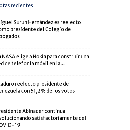
otas recientes
iguel Surun Hernández es reelecto
omo presidente del Colegio de
bogados
a NASA elige a Nokia para construir una
ed de telefonía móvil en la...
aduro reelecto presidente de
enezuela con 51,2% de los votos
residente Abinader continua
volucionando satisfactoriamente del
OVID-19