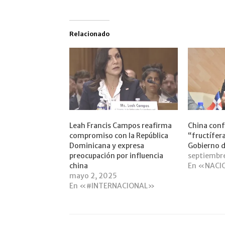
Relacionado
Leah Francis Campos reafirma
China conf
compromiso con la República
“fructífer
Dominicana y expresa
Gobierno 
preocupación por influencia
septiembr
china
En «NACI
mayo 2, 2025
En «#INTERNACIONAL»