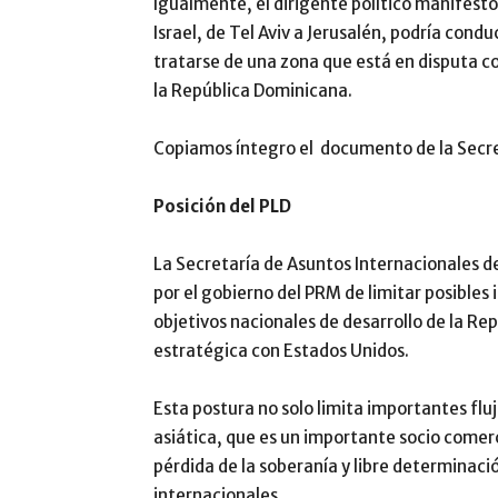
Igualmente, el dirigente político manifest
Israel, de Tel Aviv a Jerusalén, podría cond
tratarse de una zona que está en disputa co
la República Dominicana.
Copiamos íntegro el documento de la Secre
Posición del PLD
La Secretaría de Asuntos Internacionales de
por el gobierno del PRM de limitar posibles 
objetivos nacionales de desarrollo de la Rep
estratégica con Estados Unidos.
Esta postura no solo limita importantes flu
asiática, que es un importante socio comer
pérdida de la soberanía y libre determinació
internacionales.