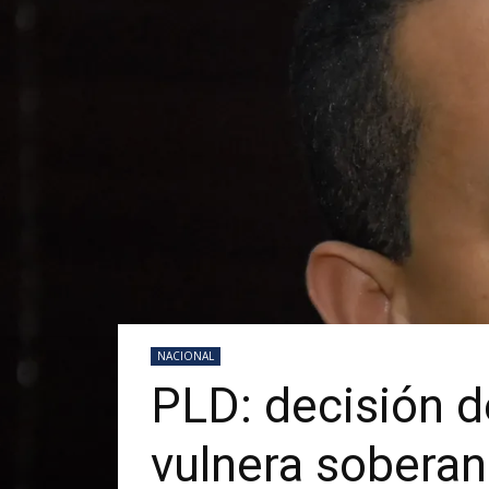
NACIONAL
PLD: decisión d
vulnera soberan