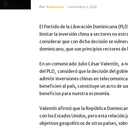
Por
Redacción
-
noviembre 2, 2020
El Partido de la Liberación Dominicana (PLD
limitar la inversión china a sectores no estr
considerar que con dicha decisión se vulnera
dominicano, que son principios rectores de 
En un comunicado Julio César Valentín, a 
del PLD, consideró que la decisión del gob
admitir inversiones chinas en telecomunica
beneficien al país, constituye un acto de s
beneficios para nuestra economía.
Valentín afirmó que la República Dominica
con los Estados Unidos, pero esta relación j
objetivos geopolíticos de otros países, sob