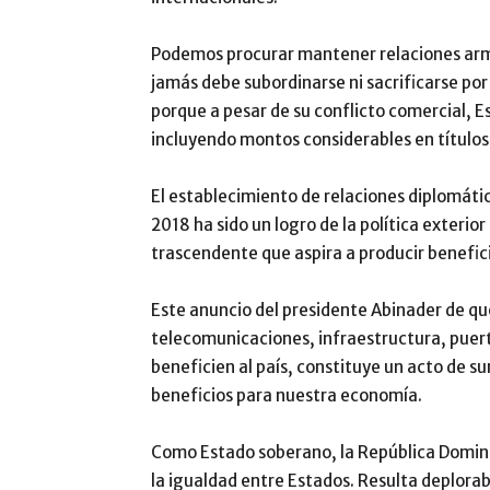
Podemos procurar mantener relaciones armo
jamás debe subordinarse ni sacrificarse por 
porque a pesar de su conflicto comercial, E
incluyendo montos considerables en títulos
El establecimiento de relaciones diplomát
2018 ha sido un logro de la política exter
trascendente que aspira a producir benefi
Este anuncio del presidente Abinader de qu
telecomunicaciones, infraestructura, puert
beneficien al país, constituye un acto de s
beneficios para nuestra economía.
Como Estado soberano, la República Domin
la igualdad entre Estados. Resulta deplora