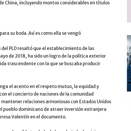
de China, incluyendo montos considerables en títulos
 para su boda. Así es como ella se vengó
 del PLD resaltó que el establecimiento de las
yo de 2018, ha sido un logro de la política exterior
da trascendente con la que se buscaba producir
nga el acento en el respeto mutuo, la equidad y
 con el concierto de naciones de la comunidad
e mantener relaciones armoniosas con Estados Unidos
 el pueblo dominicano de atraer inversión extranjera
presa Valentín en el documento.