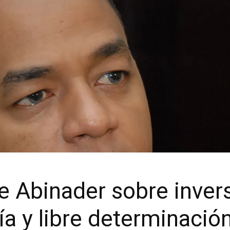
e Abinader sobre inver
ía y libre determinació