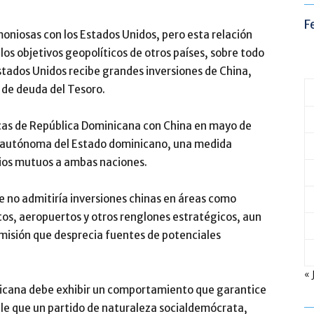
F
niosas con los Estados Unidos, pero esta relación
los objetivos geopolíticos de otros países, sobre todo
stados Unidos recibe grandes inversiones de China,
 de deuda del Tesoro.
icas de República Dominicana con China en mayo de
ior autónoma del Estado dominicano, una medida
cios mutuos a ambas naciones.
e no admitiría inversiones chinas en áreas como
os, aeropuertos y otros renglones estratégicos, aun
umisión que desprecia fuentes de potenciales
« 
icana debe exhibir un comportamiento que garantice
ble que un partido de naturaleza socialdemócrata,