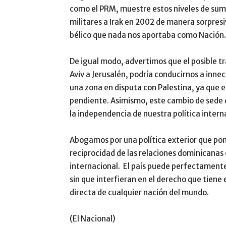
como el PRM, muestre estos niveles de sumi
militares a Irak en 2002 de manera sorpresiv
bélico que nada nos aportaba como Nación.
De igual modo, advertimos que el posible tr
Aviv a Jerusalén, podría conducirnos a inne
una zona en disputa con Palestina, ya que e
pendiente. Asimismo, este cambio de sede d
la independencia de nuestra política intern
Abogamos por una política exterior que pon
reciprocidad de las relaciones dominicanas
internacional. El país puede perfectament
sin que interfieran en el derecho que tiene
directa de cualquier nación del mundo.
(El Nacional)