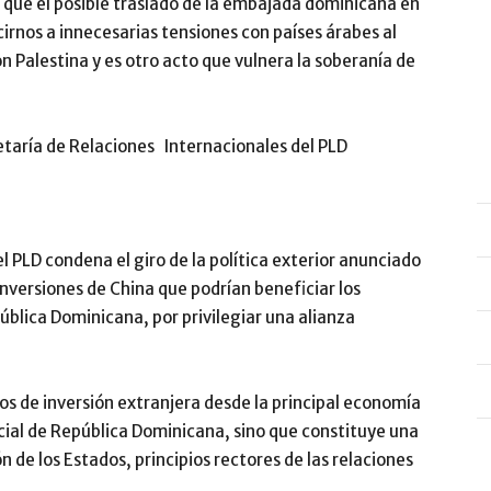
ó que el posible traslado de la embajada dominicana en
ucirnos a innecesarias tensiones con países árabes al
n Palestina y es otro acto que vulnera la soberanía de
taría de Relaciones Internacionales del PLD
l PLD condena el giro de la política exterior anunciado
inversiones de China que podrían beneficiar los
ública Dominicana, por privilegiar una alianza
jos de inversión extranjera desde la principal economía
cial de República Dominicana, sino que constituye una
n de los Estados, principios rectores de las relaciones