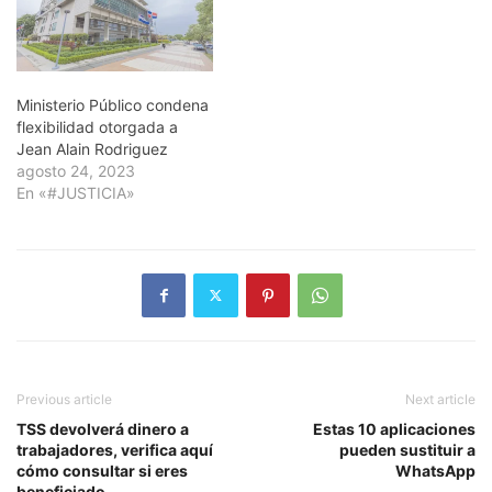
Ministerio Público condena
flexibilidad otorgada a
Jean Alain Rodriguez
agosto 24, 2023
En «#JUSTICIA»
Previous article
Next article
TSS devolverá dinero a
Estas 10 aplicaciones
trabajadores, verifica aquí
pueden sustituir a
cómo consultar si eres
WhatsApp
beneficiado