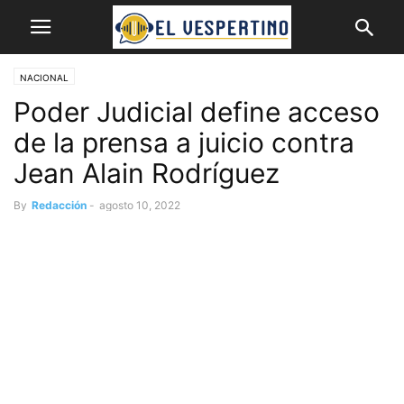
NACIONAL
Poder Judicial define acceso
de la prensa a juicio contra
Jean Alain Rodríguez
By
Redacción
-
agosto 10, 2022