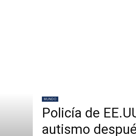
MUNDO
Policía de EE.U
autismo despué