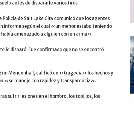
suelo antes de dispararle varios tiros.
a Policía de Salt Lake City comunicó que los agentes
 un informe según el cual «un menor estaba teniendo
 «había amenazado a alguien con un arma».
nte le disparó. Fue confirmado que no se encontró
, Erin Mendenhall, calificó de «tragedia» los hechos y
ión «se maneje con rapidez y transparencia».
as sufrir lesiones en el hombro, los tobillos, los