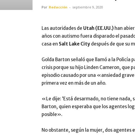
Por
Redacción
-
septiembre 9, 2020
Las autoridades de
Utah (EE.UU.)
han abier
años con autismo fuera disparado el pasado 
casa en
Salt Lake City
después de que su m
Golda Barton señaló que llamó a la Policía p
crisis porque su hijo Linden Cameron, que 
episodio causado por una «ansiedad grave 
primera vez en más de un año.
«Le dije: ‘Está desarmado, no tiene nada, 
Barton, quien esperaba que los agentes log
posible».
No obstante, según la mujer, dos agentes e