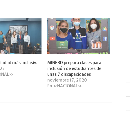
ciudad más inclusiva
MINERD prepara clases para
023
inclusión de estudiantes de
ONAL»
unas 7 discapacidades
noviembre 17, 2020
En «NACIONAL»