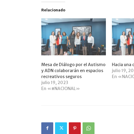
Relacionado
Mesa de Diálogo por el Autismo
Hacia una 
y ADN colaborarán en espacios
julio 19, 2
recreativos seguros
En «NACI
julio 19, 2023
En «#NACIONAL»