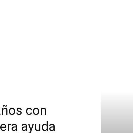
años con
era ayuda