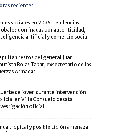
otas recientes
edes sociales en 2025: tendencias
lobales dominadas por autenticidad,
nteligencia artificial y comercio social
epultan restos del general Juan
autista Rojas Tabar, exsecretario de las
uerzas Armadas
uerte de joven durante intervención
olicial en Villa Consuelo desata
nvestigación oficial
nda tropical y posible ciclón amenaza