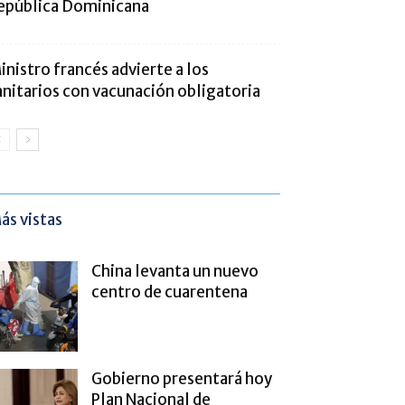
epública Dominicana
inistro francés advierte a los
anitarios con vacunación obligatoria
ás vistas
China levanta un nuevo
centro de cuarentena
Gobierno presentará hoy
Plan Nacional de