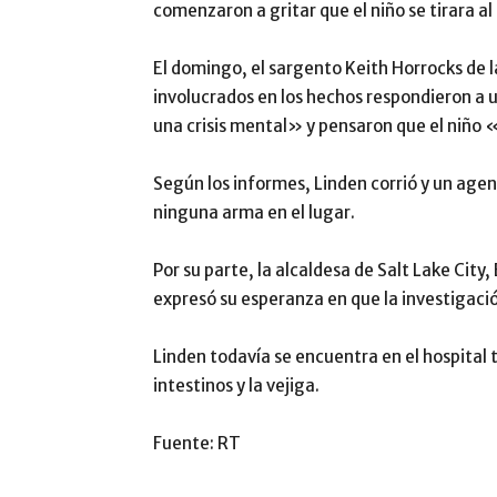
comenzaron a gritar que el niño se tirara al 
El domingo, el sargento Keith Horrocks de l
involucrados en los hechos respondieron a
una crisis mental» y pensaron que el niño
Según los informes, Linden corrió y un age
ninguna arma en el lugar.
Por su parte, la alcaldesa de Salt Lake City
expresó su esperanza en que la investigac
Linden todavía se encuentra en el hospital tr
intestinos y la vejiga.
Fuente: RT