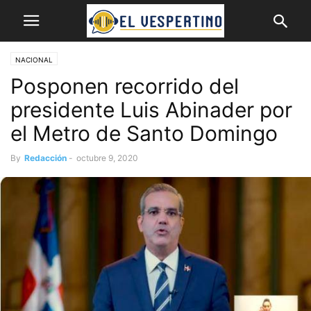
NACIONAL
Posponen recorrido del
presidente Luis Abinader por
el Metro de Santo Domingo
By
Redacción
-
octubre 9, 2020