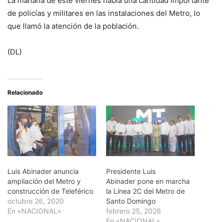
La mañana de este viernes había una cantidad importante
de policías y militares en las instalaciones del Metro, lo
que llamó la atención de la población.
(DL)
Relacionado
Luis Abinader anuncia
Presidente Luis
ampliación del Metro y
Abinader pone en marcha
construcción de Teleférico
la Línea 2C del Metro de
octubre 26, 2020
Santo Domingo
En «NACIONAL»
febrero 25, 2026
En «NACIONAL»