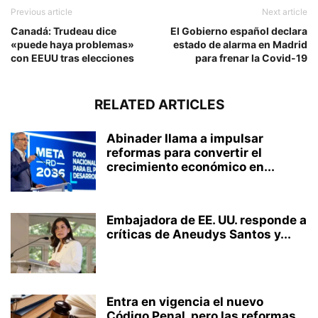
Previous article
Next article
Canadá: Trudeau dice
El Gobierno español declara
«puede haya problemas»
estado de alarma en Madrid
con EEUU tras elecciones
para frenar la Covid-19
RELATED ARTICLES
Abinader llama a impulsar
reformas para convertir el
crecimiento económico en...
Embajadora de EE. UU. responde a
críticas de Aneudys Santos y...
Entra en vigencia el nuevo
Código Penal, pero las reformas