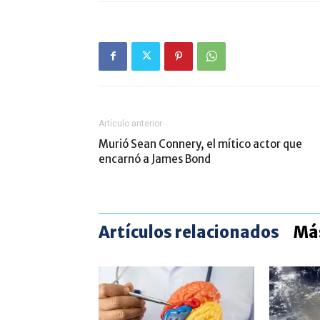
Artículo anterior
Murió Sean Connery, el mítico actor que
encarnó a James Bond
Artículos relacionados
Más