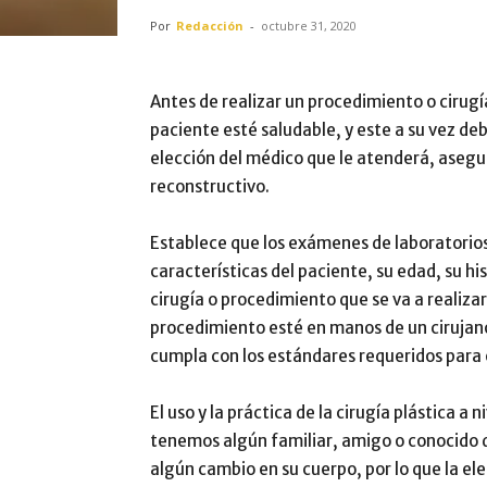
Por
Redacción
-
octubre 31, 2020
Antes de realizar un procedimiento o cirugí
paciente esté saludable, y este a su vez de
elección del médico que le atenderá, asegura
reconstructivo.
Establece que los exámenes de laboratorios
características del paciente, su edad, su hi
cirugía o procedimiento que se va a realiza
procedimiento esté en manos de un cirujan
cumpla con los estándares requeridos para ej
El uso y la práctica de la cirugía plástica 
tenemos algún familiar, amigo o conocido q
algún cambio en su cuerpo, por lo que la el