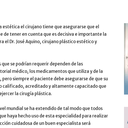
a estética el cirujano tiene que asegurarse que el
be de tener en cuenta que es decisiva e importante la
 el Dr. José Aquino, cirujano plástico estético y
 que se podrían requerir dependen de las
storial médico, los medicamentos que utiliza y de la
r, pero siempre el paciente debe asegurarse de que su
o calificado, acreditado y altamente capacitado que
ercer la cirugía plástica.
a nivel mundial se ha extendido de tal modo que todos
ue haya hecho uso de esta especialidad para realizar
ección cuidadosa de un buen especialista será