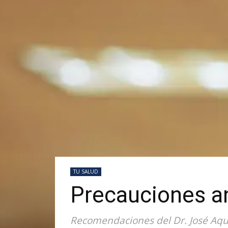
TU SALUD
Precauciones an
Recomendaciones del Dr. José Aquin