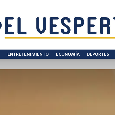
O
ENTRETENIMIENTO
ECONOMÍA
DEPORTES
EL
VESPERTINO