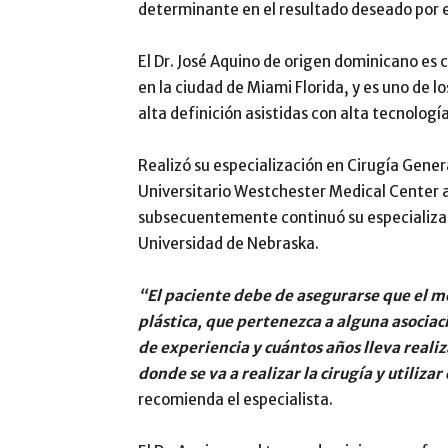
determinante en el resultado deseado por 
El Dr. José Aquino de origen dominicano es c
en la ciudad de Miami Florida, y es uno de l
alta definición asistidas con alta tecnología
Realizó su especialización en Cirugía Genera
Universitario Westchester Medical Center a
subsecuentemente continuó su especializaci
Universidad de Nebraska.
“El paciente debe de asegurarse que el m
plástica, que pertenezca a alguna asociac
de experiencia y cuántos años lleva reali
donde se va a realizar la cirugía y utilizar
recomienda el especialista.