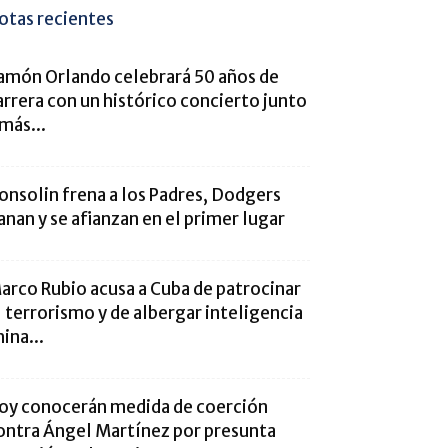
otas recientes
amón Orlando celebrará 50 años de
arrera con un histórico concierto junto
 más...
onsolin frena a los Padres, Dodgers
anan y se afianzan en el primer lugar
arco Rubio acusa a Cuba de patrocinar
l terrorismo y de albergar inteligencia
hina...
oy conocerán medida de coerción
ontra Ángel Martínez por presunta