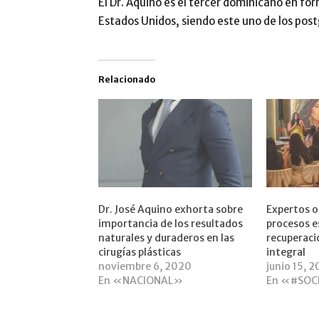
El Dr. Aquino es el tercer dominicano en fo
Estados Unidos, siendo este uno de los pos
Relacionado
Dr. José Aquino exhorta sobre
Expertos o
importancia de los resultados
procesos e
naturales y duraderos en las
recuperaci
cirugías plásticas
integral
noviembre 6, 2020
junio 15, 
En «NACIONAL»
En «#SOC