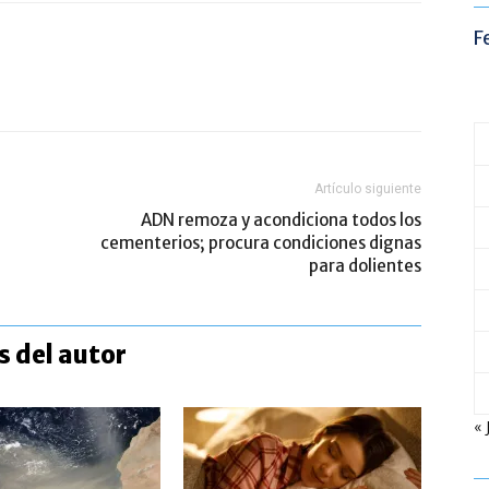
F
Artículo siguiente
ADN remoza y acondiciona todos los
cementerios; procura condiciones dignas
para dolientes
 del autor
« 