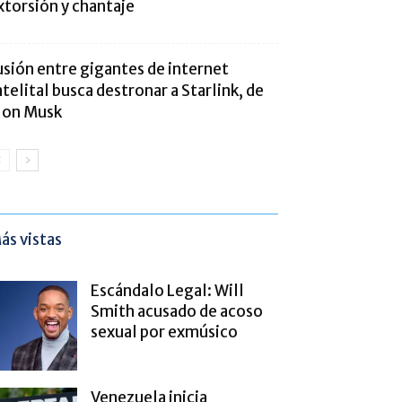
xtorsión y chantaje
usión entre gigantes de internet
atelital busca destronar a Starlink, de
lon Musk
ás vistas
Escándalo Legal: Will
Smith acusado de acoso
sexual por exmúsico
Venezuela inicia