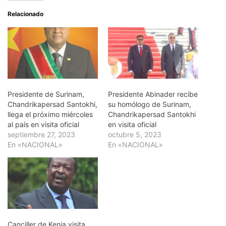
Relacionado
Presidente de Surinam,
Presidente Abinader recibe
Chandrikapersad Santokhi,
su homólogo de Surinam,
llega el próximo miércoles
Chandrikapersad Santokhi
al país en visita oficial
en visita oficial
septiembre 27, 2023
octubre 5, 2023
En «NACIONAL»
En «NACIONAL»
Canciller de Kenia visita