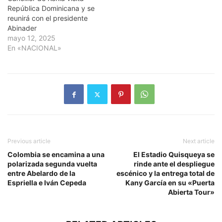
República Dominicana y se
reunirá con el presidente
Abinader
mayo 12, 2025
En «NACIONAL»
Previous article
Next article
Colombia se encamina a una
El Estadio Quisqueya se
polarizada segunda vuelta
rinde ante el despliegue
entre Abelardo de la
escénico y la entrega total de
Espriella e Iván Cepeda
Kany García en su «Puerta
Abierta Tour»