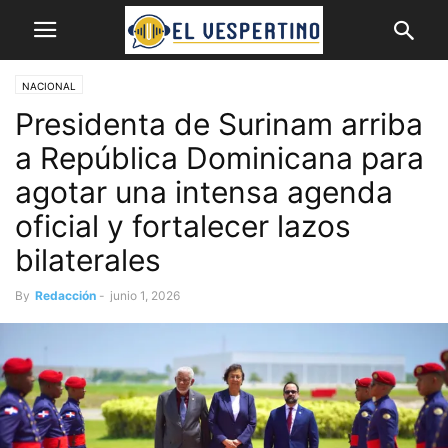
NACIONAL
Presidenta de Surinam arriba
a República Dominicana para
agotar una intensa agenda
oficial y fortalecer lazos
bilaterales
By
Redacción
-
junio 1, 2026