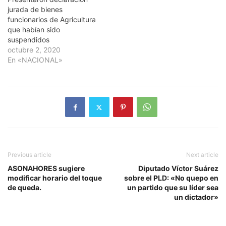
jurada de bienes
funcionarios de Agricultura
que habían sido
suspendidos
octubre 2, 2020
En «NACIONAL»
Previous article
Next article
ASONAHORES sugiere
Diputado Víctor Suárez
modificar horario del toque
sobre el PLD: «No quepo en
de queda.
un partido que su líder sea
un dictador»