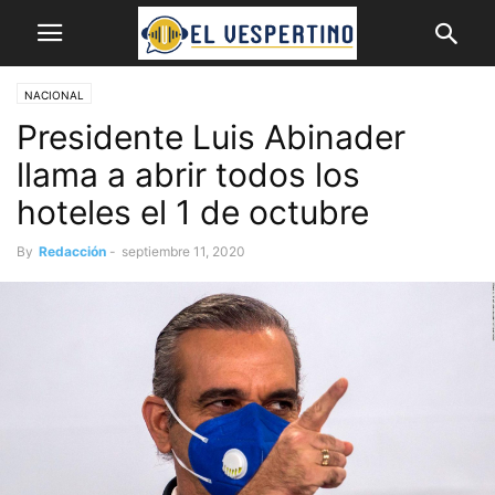
NACIONAL
Presidente Luis Abinader
llama a abrir todos los
hoteles el 1 de octubre
By
Redacción
-
septiembre 11, 2020