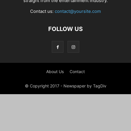
straight from the entertainment industry.
Contact us:
contact@yoursite.com
FOLLOW US
About Us
Contact
© Copyright 2017 - Newspaper by TagDiv