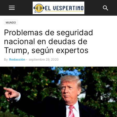
MUNDO
Problemas de seguridad
nacional en deudas de
Trump, según expertos
By
Redacción
-
septiembre 29, 2020