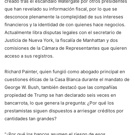
creado tras el escándalo Watergate por otros presidentes
que han revelado su información fiscal, por lo que se
desconoce plenamente la complejidad de sus intereses
financieros y la identidad de con quienes hace negocios.
Actualmente libra disputas legales con el secretario de
Justicia de Nueva York, la fiscalía de Manhattan y dos
comisiones de la Cámara de Representantes que quieren
acceso a sus registros.
Richard Painter, quien fungió como abogado principal en
cuestiones éticas de la Casa Blanca durante el mandato de
George W. Bush, también destacó que las compañías
propiedad de Trump se han declarado seis veces en
bancarrota, lo que genera la pregunta: ¿Por qué los
prestamistas siguen dispuestos a arriesgar créditos por
cantidades tan grandes?
“¿Por qué los bancos asumen el riesgo de esos