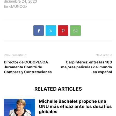
diciembre 24, 2020
En «MUNDO»
Previous article
Next article
Director de CODOPESCA
Carpinteros: entre las 100
Juramenta Comité de
mejores películas del mundo
Compras y Contrataciones
en español
RELATED ARTICLES
Michelle Bachelet propone una
ONU más eficaz ante los desafíos
globales