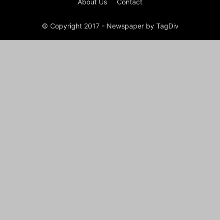
About Us
Contact
© Copyright 2017 - Newspaper by TagDiv