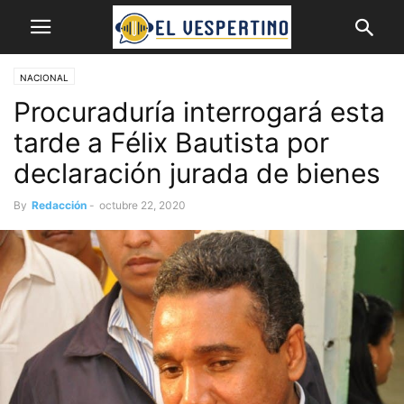
NACIONAL
Procuraduría interrogará esta
tarde a Félix Bautista por
declaración jurada de bienes
By
Redacción
-
octubre 22, 2020