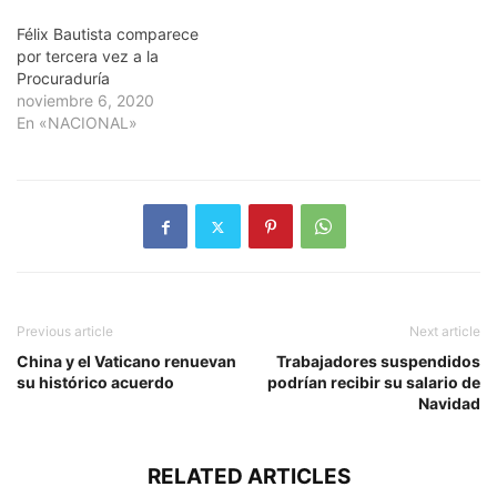
Félix Bautista comparece
por tercera vez a la
Procuraduría
noviembre 6, 2020
En «NACIONAL»
Previous article
Next article
China y el Vaticano renuevan
Trabajadores suspendidos
su histórico acuerdo
podrían recibir su salario de
Navidad
RELATED ARTICLES