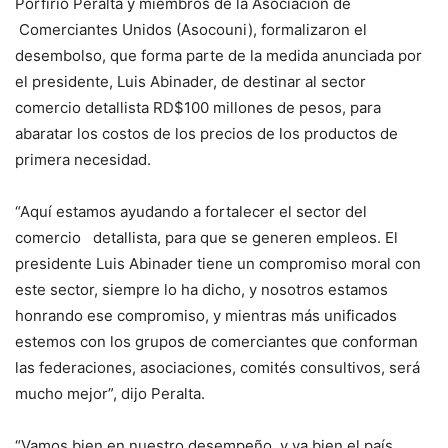
Porfirio Peralta y miembros de la Asociación de
Comerciantes Unidos (Asocouni), formalizaron el
desembolso, que forma parte de la medida anunciada por
el presidente, Luis Abinader, de destinar al sector
comercio detallista RD$100 millones de pesos, para
abaratar los costos de los precios de los productos de
primera necesidad.
“Aquí estamos ayudando a fortalecer el sector del
comercio detallista, para que se generen empleos. El
presidente Luis Abinader tiene un compromiso moral con
este sector, siempre lo ha dicho, y nosotros estamos
honrando ese compromiso, y mientras más unificados
estemos con los grupos de comerciantes que conforman
las federaciones, asociaciones, comités consultivos, será
mucho mejor”, dijo Peralta.
“Vamos bien en nuestro desempeño, y va bien el país,