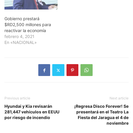
Gobierno prestará
$RD2,500 millones para
reactivar la economía
febrero 4, 2021
En «NACIONAL»
Previous article
Next article
Hyundai y Kia revisarán
¡Regresa Disco Forever! Se
281,447 vehículos en EEUU
presentará en el Teatro La
por riesgo de incendio
Fiesta del Jaragua el 4 de
noviembre