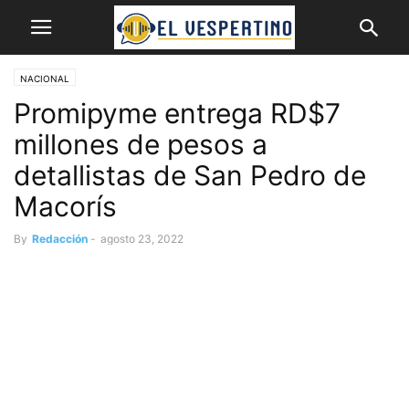
NACIONAL
Promipyme entrega RD$7
millones de pesos a
detallistas de San Pedro de
Macorís
By
Redacción
-
agosto 23, 2022