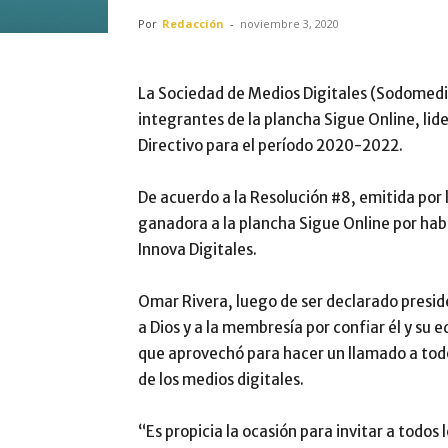
Por
Redacción
-
noviembre 3, 2020
La Sociedad de Medios Digitales (Sodomedi) 
integrantes de la plancha Sigue Online, li
Directivo para el período 2020-2022.
De acuerdo a la Resolución #8, emitida por
ganadora a la plancha Sigue Online por habe
Innova Digitales.
Omar Rivera, luego de ser declarado preside
a Dios y a la membresía por confiar él y su e
que aprovechó para hacer un llamado a todo
de los medios digitales.
“Es propicia la ocasión para invitar a todo