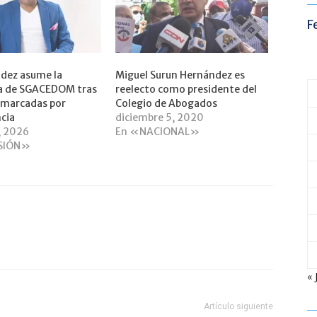
F
dez asume la
Miguel Surun Hernández es
ia de SGACEDOM tras
reelecto como presidente del
 marcadas por
Colegio de Abogados
cia
diciembre 5, 2020
, 2026
En «NACIONAL»
SIÓN»
« 
Artículo siguiente