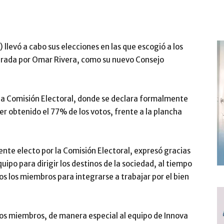
llevó a cabo sus elecciones en las que escogió a los
derada por Omar Rivera, como su nuevo Consejo
 la Comisión Electoral, donde se declara formalmente
r obtenido el 77% de los votos, frente a la plancha
nte electo por la Comisión Electoral, expresó gracias
quipo para dirigir los destinos de la sociedad, al tiempo
s los miembros para integrarse a trabajar por el bien
s los miembros, de manera especial al equipo de Innova