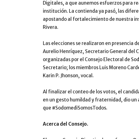
Digitales, a que aunemos esfuerzos para rea
institución. La contienda ya pasó, las dif
apostando al fortalecimiento de nuestra 
Rivera.
Las elecciones se realizaron en presencia de
Aurelio Henríquez, Secretario General del 
organizadas por el Consejo Electoral de So
Secretario; los miembros Luis Moreno Carde
Karin P. Jhonson, vocal.
Al finalizar el conteo de los votos, el candi
en un gesto humildad y fraternidad, dio un 
que #SodomediSomosTodos.
Acerca del Consejo.