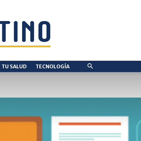
TU SALUD
TECNOLOGÍA