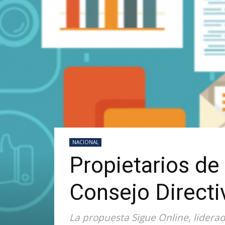
NACIONAL
Propietarios de
Consejo Directi
La propuesta Sigue Online, liderad