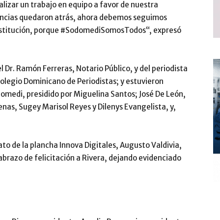
lizar un trabajo en equipo a favor de nuestra
erencias quedaron atrás, ahora debemos seguimos
institución, porque #SodomediSomosTodos“, expresó
l Dr. Ramón Ferreras, Notario Público, y del periodista
Colegio Dominicano de Periodistas; y estuvieron
domedi, presidido por Miguelina Santos; José De León,
nas, Sugey Marisol Reyes y Dilenys Evangelista, y,
dato de la plancha Innova Digitales, Augusto Valdivia,
abrazo de felicitación a Rivera, dejando evidenciado