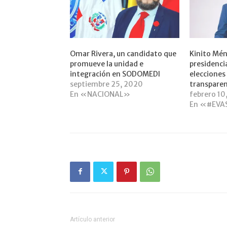
Omar Rivera, un candidato que
Kinito Mén
promueve la unidad e
presidenc
integración en SODOMEDI
elecciones
septiembre 25, 2020
transparen
En «NACIONAL»
febrero 10
En «#EVA
Artículo anterior