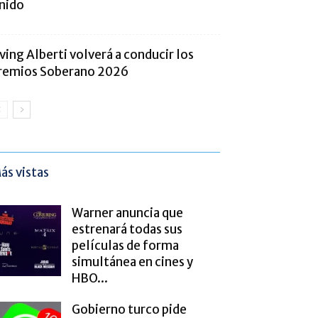
nido
rving Alberti volverá a conducir los
remios Soberano 2026
ás vistas
Warner anuncia que
estrenará todas sus
películas de forma
simultánea en cines y
HBO...
Gobierno turco pide