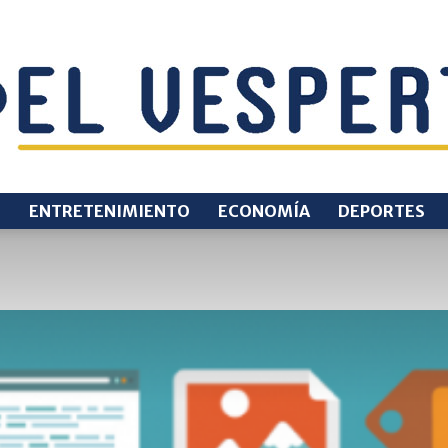
O
ENTRETENIMIENTO
ECONOMÍA
DEPORTES
EL
VESPERTINO