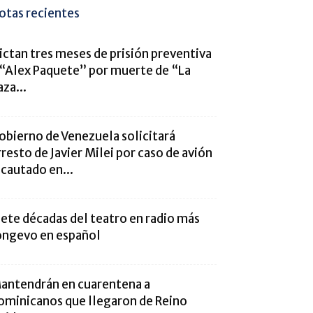
otas recientes
ictan tres meses de prisión preventiva
 “Alex Paquete” por muerte de “La
aza...
obierno de Venezuela solicitará
rresto de Javier Milei por caso de avión
ncautado en...
iete décadas del teatro en radio más
ongevo en español
antendrán en cuarentena a
ominicanos que llegaron de Reino