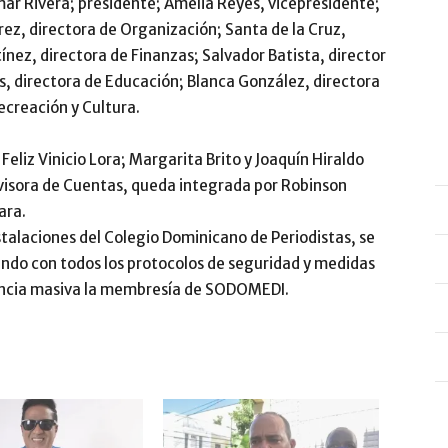
ar Rivera; presidente; Amelia Reyes, vicepresidente;
ez, directora de Organización; Santa de la Cruz,
nez, directora de Finanzas; Salvador Batista, director
s, directora de Educación; Blanca González, directora
ecreación y Cultura.
Feliz Vinicio Lora; Margarita Brito y Joaquín Hiraldo
visora de Cuentas, queda integrada por Robinson
ara.
nstalaciones del Colegio Dominicano de Periodistas, se
ndo con todos los protocolos de seguridad y medidas
tencia masiva la membresía de SODOMEDI.