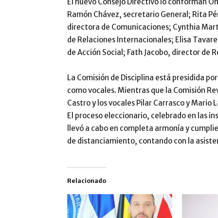
El nuevo Consejo Directivo lo conforman Om
Ramón Chávez, secretario General; Rita Pér
directora de Comunicaciones; Cynthia Martí
de Relaciones Internacionales; Elisa Tavare
de Acción Social; Fath Jacobo, director de R
La Comisión de Disciplina está presidida por 
como vocales. Mientras que la Comisión Re
Castro y los vocales Pilar Carrasco y Mario L
El proceso eleccionario, celebrado en las i
llevó a cabo en completa armonía y cumplie
de distanciamiento, contando con la asis
Relacionado