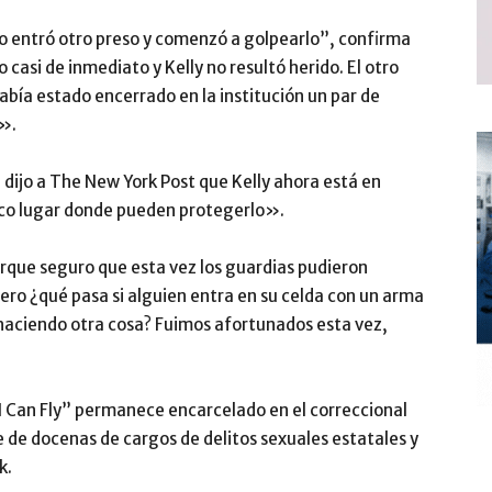
o entró otro preso y comenzó a golpearlo”, confirma
casi de inmediato y Kelly no resultó herido. El otro
abía estado encerrado en la institución un par de
».
 dijo a The New York Post que Kelly ahora está en
nico lugar donde pueden protegerlo».
que seguro que esta vez los guardias pudieron
ro ¿qué pasa si alguien entra en su celda con un arma
 haciendo otra cosa? Fuimos afortunados esta vez,
 I Can Fly” permanece encarcelado en el correccional
 de docenas de cargos de delitos sexuales estatales y
k.