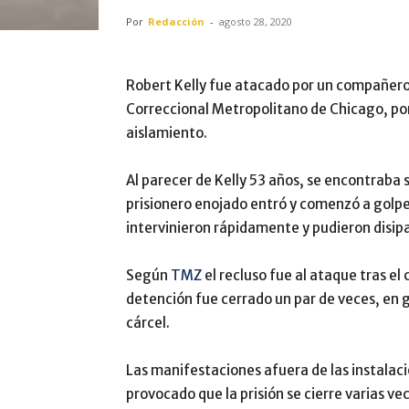
Por
Redacción
-
agosto 28, 2020
Robert Kelly fue atacado por un compañero 
Correccional Metropolitano de Chicago, por
aislamiento.
Al parecer de Kelly 53 años, se encontraba
prisionero enojado entró y comenzó a golpea
intervinieron rápidamente y pudieron disipa
Según
TMZ
el recluso fue al ataque tras el
detención fue cerrado un par de veces, en 
cárcel.
Las manifestaciones afuera de las instalaci
provocado que la prisión se cierre varias vec