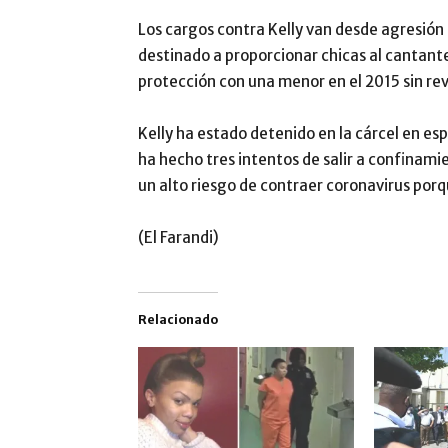
Los cargos contra Kelly van desde agresión 
destinado a proporcionar chicas al cantant
protección con una menor en el 2015 sin rev
Kelly ha estado detenido en la cárcel en esp
ha hecho tres intentos de salir a confinami
un alto riesgo de contraer coronavirus por
(El Farandi)
Relacionado