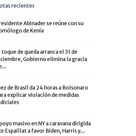
otas recientes
residente Abinader se reúne con su
omólogo de Kenia
l toque de queda arranca el 31 de
iciembre, Gobierno elimina la gracia
...
uez de Brasil da 24 horas a Bolsonaro
ara explicar violación de medidas
udiciales
poyo masivo en NY a caravana dirigida
or Espaillat a favor Biden, Harris y...