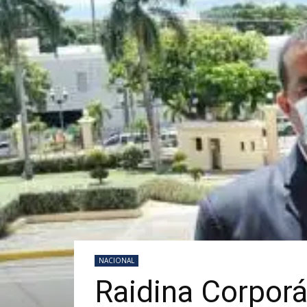
NACIONAL
Raidina Corporán