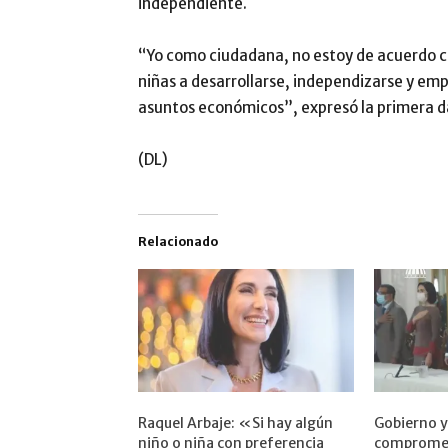
independiente.
“Yo como ciudadana, no estoy de acuerdo co
niñas a desarrollarse, independizarse y em
asuntos económicos”, expresó la primera 
(DL)
Relacionado
Raquel Arbaje: «Si hay algún
Gobierno y
niño o niña con preferencia
compromet