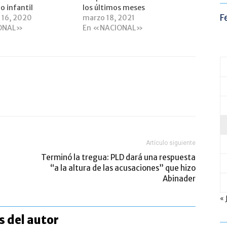
 infantil
los últimos meses
F
 16, 2020
marzo 18, 2021
ONAL»
En «NACIONAL»
Artículo siguiente
Terminó la tregua: PLD dará una respuesta
“a la altura de las acusaciones” que hizo
Abinader
« 
 del autor