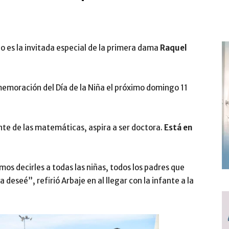
o es la invitada especial de la primera dama
Raquel
emoración del Día de la Niña el próximo domingo 11
nte de las matemáticas, aspira a ser doctora.
Está en
mos decirles a todas las niñas, todos los padres que
a deseé”, refirió Arbaje en al llegar con la infante a la