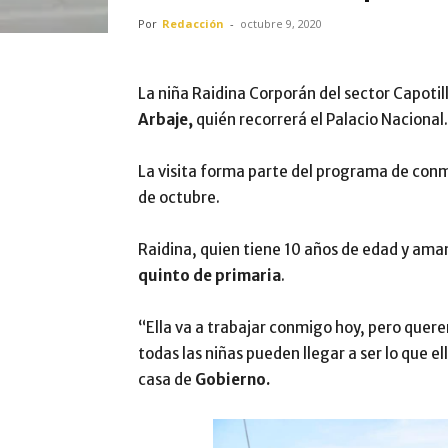
Por
Redacción
-
octubre 9, 2020
La niña Raidina Corporán del sector Capotill
Arbaje,
quién recorrerá el Palacio Nacional.
La visita forma parte del programa de conm
de octubre.
Raidina, quien tiene 10 años de edad y ama
quinto de primaria
.
“Ella va a trabajar conmigo hoy, pero quere
todas las niñas pueden llegar a ser lo que ell
casa de
Gobierno.