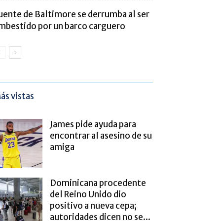
uente de Baltimore se derrumba al ser
mbestido por un barco carguero
ás vistas
James pide ayuda para
encontrar al asesino de su
amiga
Dominicana procedente
del Reino Unido dio
positivo a nueva cepa;
autoridades dicen no se...