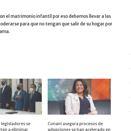
n el matrimonio infantil por eso debemos llevar a las
poderarse para que no tengan que salir de su hogar por
dama.
 legisladores se
Conani asegura procesos de
en a eliminar
adopciones se han acelerado en