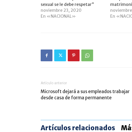
sexual se le debe respetar”
matrimonio
noviembre 23, 2020
noviembre
En «NACIONAL»
En «NACI
Artículo anterior
Microsoft dejará a sus empleados trabajar
desde casa de forma permanente
Artículos relacionados
Más