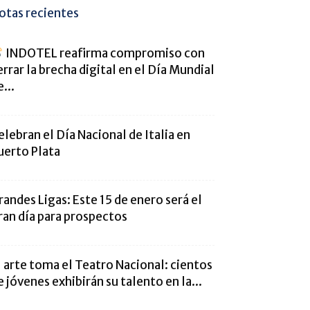
otas recientes
INDOTEL reafirma compromiso con
errar la brecha digital en el Día Mundial
...
elebran el Día Nacional de Italia en
uerto Plata
randes Ligas: Este 15 de enero será el
ran día para prospectos
l arte toma el Teatro Nacional: cientos
e jóvenes exhibirán su talento en la...