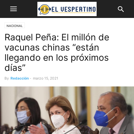
NACIONAL
Raquel Peña: El millón de
vacunas chinas “están
llegando en los próximos
días”
By
Redacción
-
marzo 15, 2021