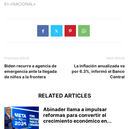
En «NACIONAL»
Previous article
Next article
Biden recurre a agencia de
La inflación anualizada va
emergencia ante la llegada
por 6.3%, informó el Banco
de niños a la frontera
Central
RELATED ARTICLES
Abinader llama a impulsar
reformas para convertir el
crecimiento económico en...