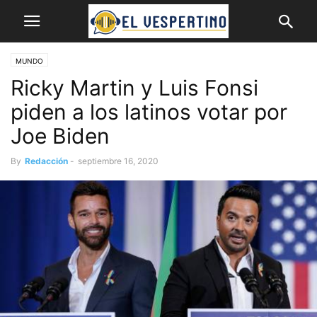
MUNDO
Ricky Martin y Luis Fonsi
piden a los latinos votar por
Joe Biden
By
Redacción
-
septiembre 16, 2020