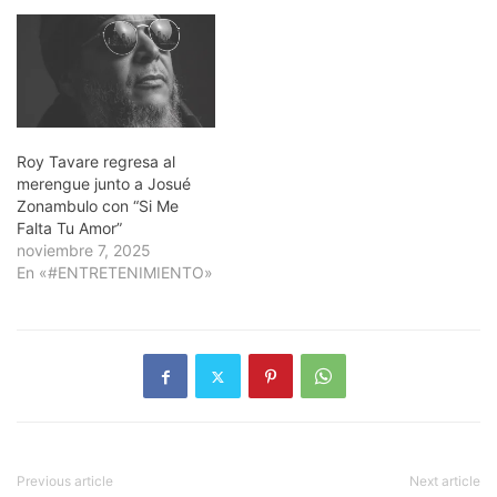
Roy Tavare regresa al
merengue junto a Josué
Zonambulo con “Si Me
Falta Tu Amor”
noviembre 7, 2025
En «#ENTRETENIMIENTO»
Previous article
Next article