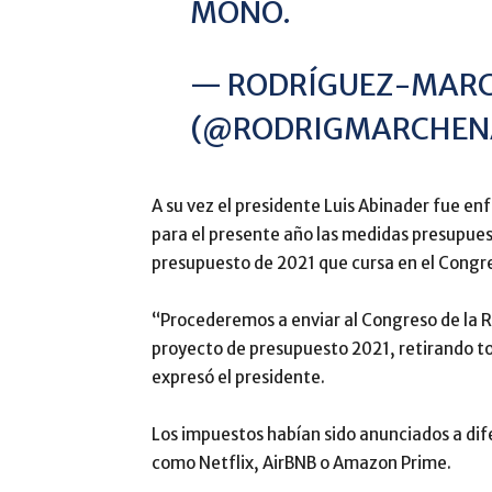
MONO.
— RODRÍGUEZ-MAR
(@RODRIGMARCHEN
A su vez el presidente Luis Abinader fue en
para el presente año las medidas presupues
presupuesto de 2021 que cursa en el Congr
“Procederemos a enviar al Congreso de la R
proyecto de presupuesto 2021, retirando t
expresó el presidente.
Los impuestos habían sido anunciados a dife
como Netflix, AirBNB o Amazon Prime.