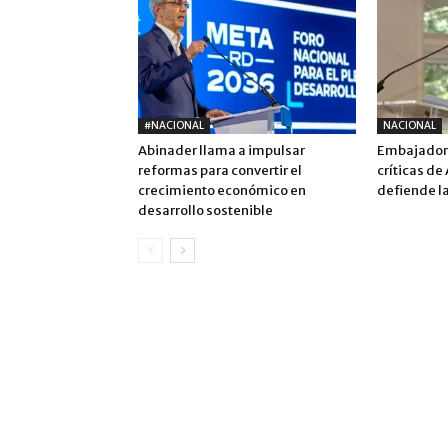
#NACIONAL
NACIONAL
Abinader llama a impulsar
Embajadora
reformas para convertir el
críticas de
crecimiento económico en
defiende la
desarrollo sostenible