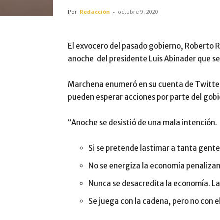
Por
Redacción
-
octubre 9, 2020
El exvocero del pasado gobierno, Roberto 
anoche del presidente Luis Abinader que se
Marchena enumeró en su cuenta de Twitter 
pueden esperar acciones por parte del gobi
“Anoche se desistió de una mala intención.
Si se pretende lastimar a tanta gente
No se energiza la economía penaliza
Nunca se desacredita la economía. La
Se juega con la cadena, pero no con e