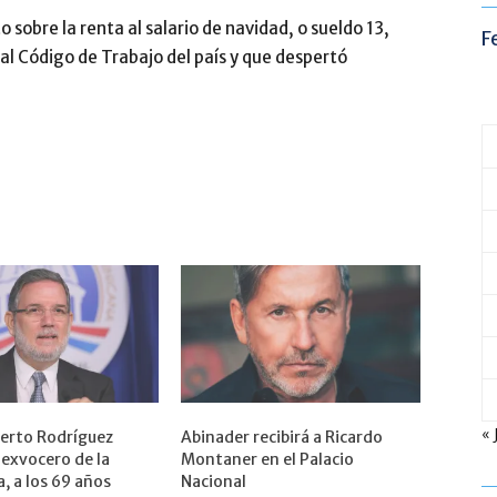
sobre la renta al salario de navidad, o sueldo 13,
F
al Código de Trabajo del país y que despertó
« 
berto Rodríguez
Abinader recibirá a Ricardo
exvocero de la
Montaner en el Palacio
, a los 69 años
Nacional