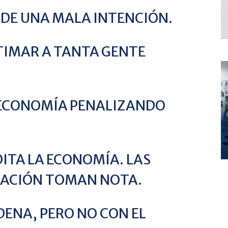
 DE UNA MALA INTENCIÓN.
STIMAR A TANTA GENTE
A ECONOMÍA PENALIZANDO
ITA LA ECONOMÍA. LAS
ICACIÓN TOMAN NOTA.
DENA, PERO NO CON EL