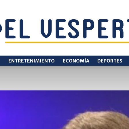
O
ENTRETENIMIENTO
ECONOMÍA
DEPORTES
EL
VESPERTINO