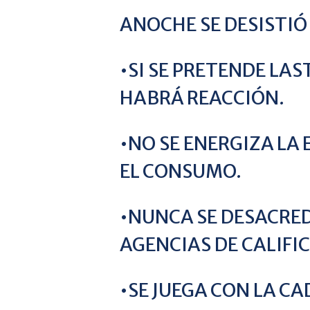
ANOCHE SE DESISTIÓ
•SI SE PRETENDE LA
HABRÁ REACCIÓN.
•NO SE ENERGIZA L
EL CONSUMO.
•NUNCA SE DESACRED
AGENCIAS DE CALIF
•SE JUEGA CON LA CA