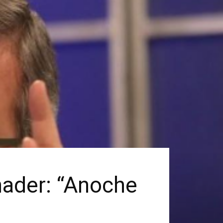
nader: “Anoche