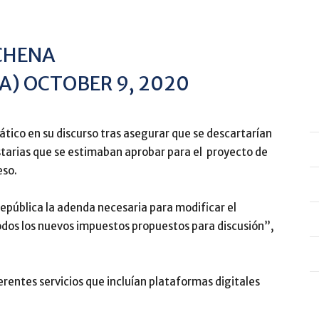
CHENA
A)
OCTOBER 9, 2020
fático en su discurso tras asegurar que se descartarían
tarias que se estimaban aprobar para el proyecto de
eso.
epública la adenda necesaria para modificar el
odos los nuevos impuestos propuestos para discusión”,
rentes servicios que incluían plataformas digitales