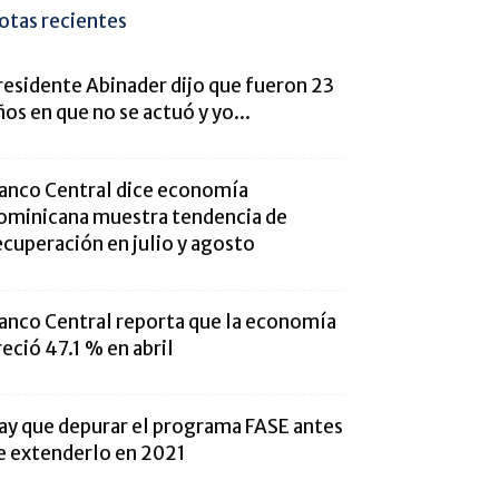
otas recientes
residente Abinader dijo que fueron 23
ños en que no se actuó y yo...
anco Central dice economía
ominicana muestra tendencia de
ecuperación en julio y agosto
anco Central reporta que la economía
reció 47.1 % en abril
ay que depurar el programa FASE antes
e extenderlo en 2021