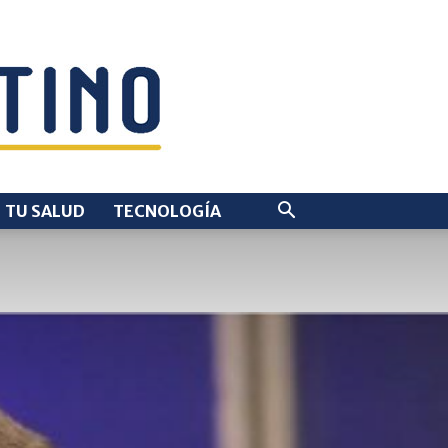
TU SALUD
TECNOLOGÍA