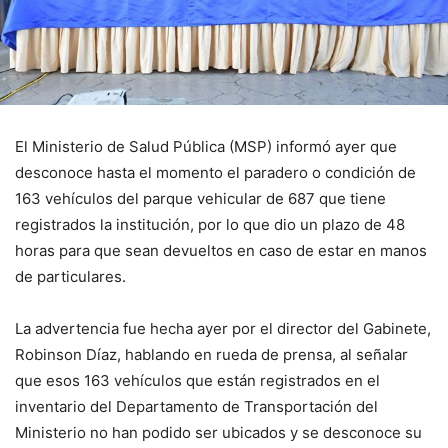
El Ministerio de Salud Pú­blica (MSP) informó ayer que
desconoce hasta el momento el paradero o condición de
163 vehícu­los del parque vehicular de 687 que tiene
registrados la institución, por lo que dio un plazo de 48
horas para que sean devueltos en caso de estar en manos
de particulares.
La advertencia fue he­cha ayer por el director del Gabinete,
Robinson Díaz, hablando en rueda de prensa, al señalar
que esos 163 vehículos que están registrados en el
inventario del Departamento de Trans­portación del
Ministerio no han podido ser ubicados y se desconoce su