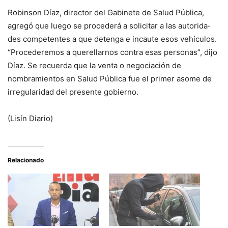
Robinson Díaz, direc­tor del Gabinete de Sa­lud Pública,
agregó que luego se procederá a so­licitar a las autorida­
des competentes a que detenga e incaute esos vehículos.
“Procedere­mos a querellarnos con­tra esas personas”, dijo
Díaz. Se recuerda que la venta o negociación de
nombramientos en Sa­lud Pública fue el primer asome de
irregularidad del presente gobierno.
(Lisín Diario)
Relacionado