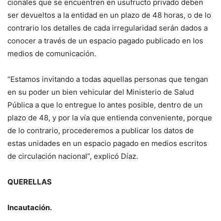
cionales que se encuentren en usufructo privado deben
ser devueltos a la entidad en un plazo de 48 horas, o de lo
contrario los detalles de cada irregularidad serán dados a
conocer a través de un espacio pagado publica­do en los
medios de comu­nicación.
“Estamos invitando a todas aquellas personas que tengan
en su poder un bien vehicular del Ministe­rio de Salud
Pública a que lo entregue lo antes posi­ble, dentro de un
plazo de 48, y por la vía que entien­da conveniente, porque
de lo contrario, procederemos a publicar los datos de
estas unidades en un espacio pa­gado en medios escritos
de circulación nacional”, expli­có Díaz.
QUERELLAS
Incautación.