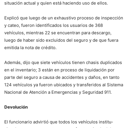
situación actual y quien está hacien­do uso de ellos.
Explicó que luego de un exhaustivo proceso de ins­pección
y cateo, fueron identificados los usuarios de 368
vehículos, mientras 22 se encuentran para des­cargo,
luego de haber sido excluidos del seguro y de que fuera
emitida la nota de crédito.
Además, dijo que siete vehículos tienen chasis du­plicados
en el inventario; 3 están en proceso de liquida­ción por
parte del seguro a causa de accidentes y da­ños, en tanto
124 vehículos ya fueron ubicados y trans­feridos al Sistema
Nacional de Atención a Emergencias y Seguridad 911.
Devolución
El funcionario advirtió que todos los vehículos institu­