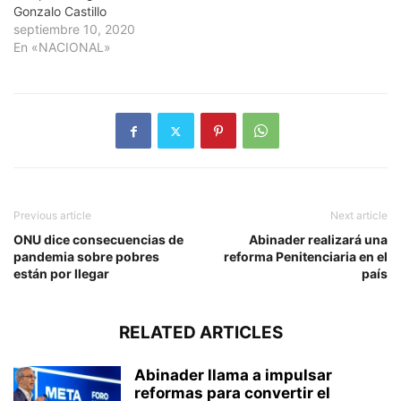
Gonzalo Castillo
septiembre 10, 2020
En «NACIONAL»
Previous article
Next article
ONU dice consecuencias de
Abinader realizará una
pandemia sobre pobres
reforma Penitenciaria en el
están por llegar
país
RELATED ARTICLES
Abinader llama a impulsar
reformas para convertir el