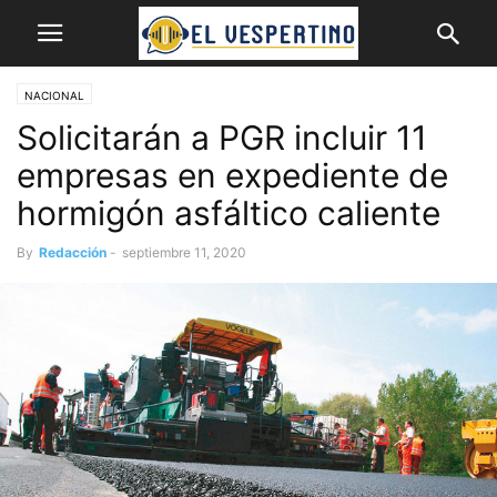
NACIONAL
Solicitarán a PGR incluir 11
empresas en expediente de
hormigón asfáltico caliente
By
Redacción
-
septiembre 11, 2020