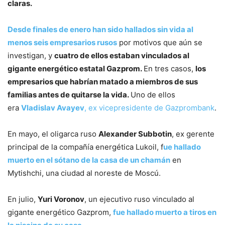
claras.
Desde finales de enero han sido hallados sin vida al
menos seis empresarios rusos
por motivos que aún se
investigan, y
cuatro de ellos estaban vinculados al
gigante energético estatal Gazprom.
En tres casos,
los
empresarios que habrían matado a miembros de sus
familias antes de quitarse la vida.
Uno de ellos
era
Vladislav Avayev
, ex vicepresidente de Gazprombank
.
En mayo, el oligarca ruso
Alexander Subbotin
, ex gerente
principal de la compañía energética Lukoil, f
ue hallado
muerto en el sótano de la casa de un chamán
en
Mytishchi, una ciudad al noreste de Moscú.
En julio,
Yuri Voronov
, un ejecutivo ruso vinculado al
gigante energético Gazprom,
fue hallado muerto a tiros en