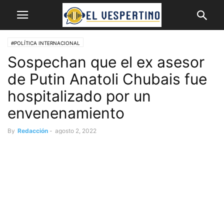
#POLÍTICA INTERNACIONAL
Sospechan que el ex asesor
de Putin Anatoli Chubais fue
hospitalizado por un
envenenamiento
By
Redacción
-
agosto 2, 2022