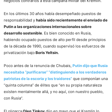
negocios contrarios a esta campaña militar del Kremlin.
En los últimos 30 años había desempeñado puestos de
responsabilidad y
había sido recientemente el enviado de
Putin a las organizaciones internacionales sobre
desarrollo sostenible
. Es bien conocido en Rusia,
habiendo ocupado puestos de alto perfil desde principios
de la década de 1990, cuando supervisó los esfuerzos de
privatización bajo
Boris Yeltsin.
Poco antes de la renuncia de Chubais,
Putin dijo que Rusia
necesitaba “purificarse” “distinguiendo a los verdaderos
patriotas de la escoria y los traidores”
que componían una
“quinta columna” de élites que “en su propia naturaleza
existen mentalmente allá, y no aquí, con nuestro pueblo,
con Rusia”.
El oligarca
Oleg Tinkov
dijo en mayo que el Kremlin lo