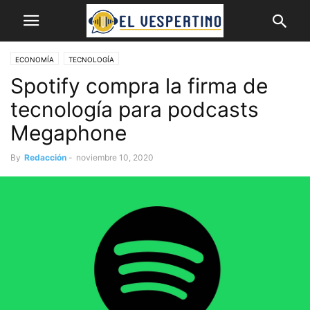
ECONOMÍA
TECNOLOGÍA
Spotify compra la firma de
tecnología para podcasts
Megaphone
By
Redacción
-
noviembre 10, 2020