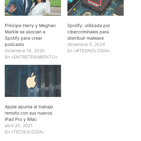
Príncipe Harry y Meghan
Spotify: utilizada por
Markle se asocian a
cibercriminales para
Spotify para crear
distribuir malware
podcasts
diciembre 5, 2024
diciembre 16, 2020
En «#TEGNOLOGIA»
En «ENTRETENIMIENTO»
Apple apunta al trabajo
remoto con sus nuevos
iPad Pro y iMac
abril 20, 2021
En «TECNOLOGÍA»