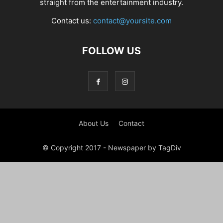
straight from the entertainment industry.
Contact us:
contact@yoursite.com
FOLLOW US
About Us
Contact
© Copyright 2017 - Newspaper by TagDiv