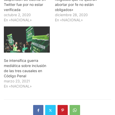
Twitter fue por no estar
abortar por fe no están
verificada
obligados»
octubre 2, 2020
diciembre 28, 2020
En «NACIONAL»
En «NACIONAL»
Se intensifica guerra
mediática sobre inclusión
de las tres causales en
Código Penal
marzo 23, 2021
En «NACIONAL»