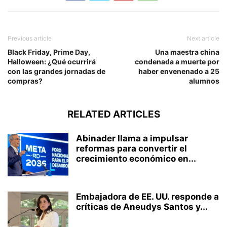
Previous article
Next article
Black Friday, Prime Day,
Una maestra china
Halloween: ¿Qué ocurrirá
condenada a muerte por
con las grandes jornadas de
haber envenenado a 25
compras?
alumnos
RELATED ARTICLES
Abinader llama a impulsar
reformas para convertir el
crecimiento económico en...
Embajadora de EE. UU. responde a
críticas de Aneudys Santos y...