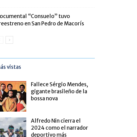
ocumental “Consuelo” tuvo
reestreno en San Pedro de Macorís
ás vistas
Fallece Sérgio Mendes,
gigante brasileño de la
bossa nova
Alfredo Nin cierra el
2024 como el narrador
deportivo más