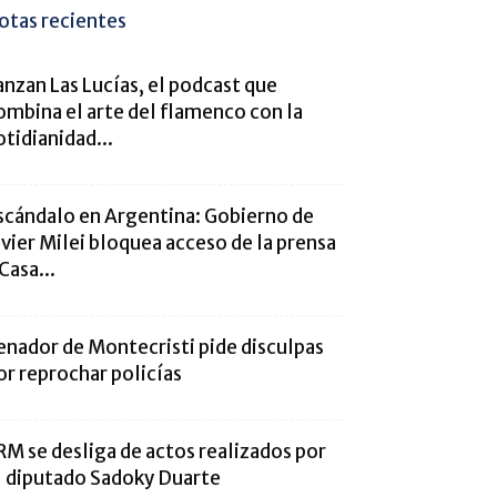
otas recientes
anzan Las Lucías, el podcast que
ombina el arte del flamenco con la
otidianidad...
scándalo en Argentina: Gobierno de
avier Milei bloquea acceso de la prensa
 Casa...
enador de Montecristi pide disculpas
or reprochar policías
RM se desliga de actos realizados por
l diputado Sadoky Duarte