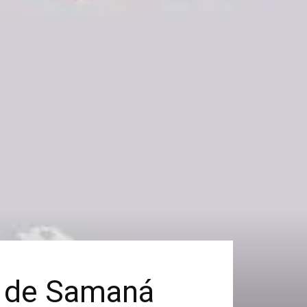
a de Samaná