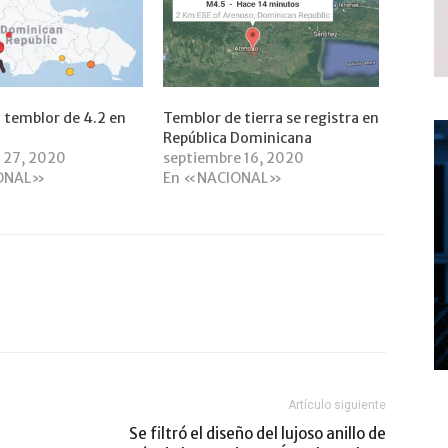
ó temblor de 4.2 en
Temblor de tierra se registra en
República Dominicana
 27, 2020
septiembre 16, 2020
ONAL»
En «NACIONAL»
Artículo siguiente
Se filtró el diseño del lujoso anillo de