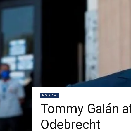
NACIONAL
Tommy Galán af
Odebrecht