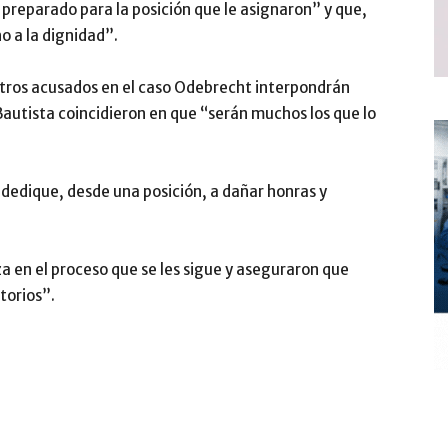
preparado para la posición que le asignaron” y que,
o a la dignidad”.
otros acusados en el caso Odebrecht interpondrán
Bautista coincidieron en que “serán muchos los que lo
 dedique, desde una posición, a dañar honras y
 en el proceso que se les sigue y aseguraron que
torios”.