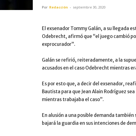
Por
Redacción
-
septiembre 30, 2020
El exsenador Tommy Galán, a su llegada este
Odebrecht, afirmó que “el juego cambió por
exprocurador”.
Galán se refirió, reiteradamente, a la supue
acusados en el caso Odebrecht mientras era
Es por esto que, a decir del exsenador, re
Bautista para que Jean Alain Rodríguez sea 
mientras trabajaba el caso”.
En alusión a una posible demanda también s
bajará la guardia en sus intenciones de de