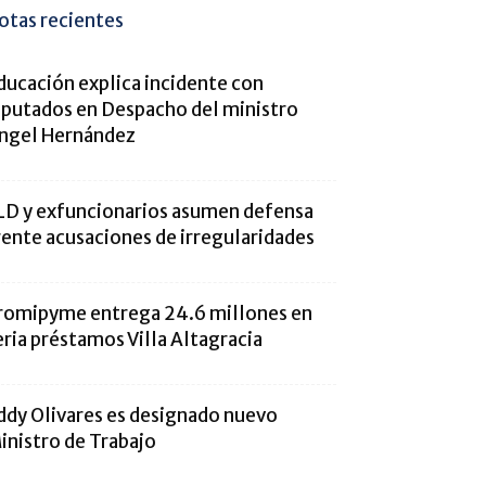
otas recientes
ducación explica incidente con
iputados en Despacho del ministro
ngel Hernández
LD y exfuncionarios asumen defensa
rente acusaciones de irregularidades
romipyme entrega 24.6 millones en
eria préstamos Villa Altagracia
ddy Olivares es designado nuevo
inistro de Trabajo