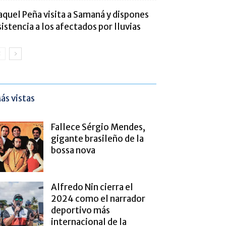
aquel Peña visita a Samaná y dispones
sistencia a los afectados por lluvias
ás vistas
Fallece Sérgio Mendes,
gigante brasileño de la
bossa nova
Alfredo Nin cierra el
2024 como el narrador
deportivo más
internacional de la