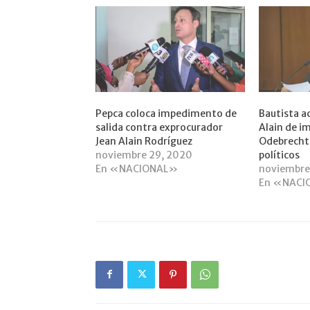
Pepca coloca impedimento de
Bautista a
salida contra exprocurador
Alain de im
Jean Alain Rodríguez
Odebrecht
noviembre 29, 2020
políticos
En «NACIONAL»
noviembre
En «NACI