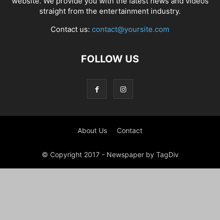
website. We provide you with the latest news and videos
straight from the entertainment industry.
Contact us:
contact@yoursite.com
FOLLOW US
About Us
Contact
© Copyright 2017 - Newspaper by TagDiv