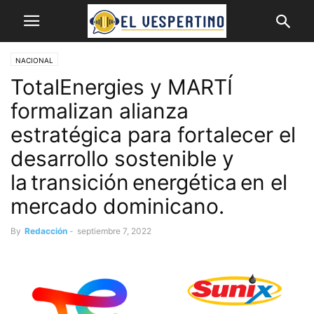
NACIONAL
TotalEnergies y MARTÍ
formalizan alianza
estratégica para fortalecer el
desarrollo sostenible y
la transición energética en el
mercado dominicano.
By
Redacción
-
septiembre 7, 2022