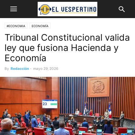
#ECONOMIA
ECONOMÍA
Tribunal Constitucional valida
ley que fusiona Hacienda y
Economía
By
Redacción
-
mayo 29, 2026