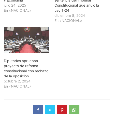
y Economía
sentencia del Tribunal
julio 24, 2025
Constitucional que anuló la
En «NACIONAL»
Ley 1-24
diciembre 8, 2024
En «NACIONAL»
Diputados aprueban
proyecto de reforma
constitucional con rechazo
de la oposición
octubre 2, 2024
En «NACIONAL»