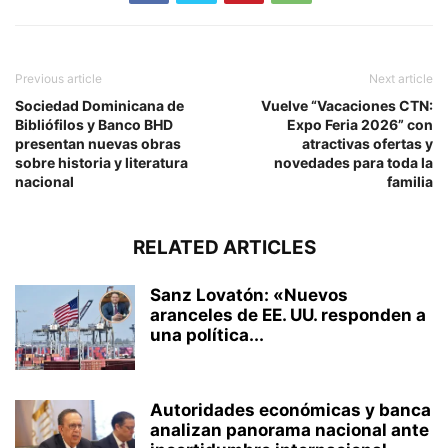
Previous article
Next article
Sociedad Dominicana de
Vuelve “Vacaciones CTN:
Bibliófilos y Banco BHD
Expo Feria 2026” con
presentan nuevas obras
atractivas ofertas y
sobre historia y literatura
novedades para toda la
nacional
familia
RELATED ARTICLES
Sanz Lovatón: «Nuevos
aranceles de EE. UU. responden a
una política...
Autoridades económicas y banca
analizan panorama nacional ante