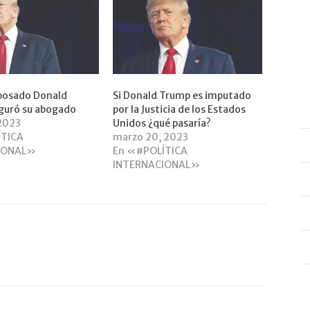
sposado Donald
Si Donald Trump es imputado
guró su abogado
por la Justicia de los Estados
 2023
Unidos ¿qué pasaría?
ÍTICA
marzo 20, 2023
IONAL»
En «#POLÍTICA
INTERNACIONAL»