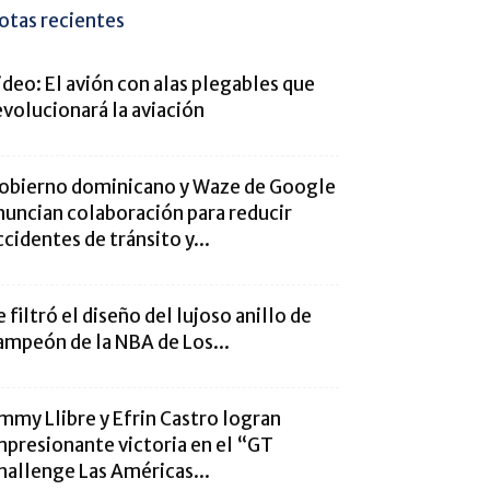
otas recientes
ideo: El avión con alas plegables que
evolucionará la aviación
obierno dominicano y Waze de Google
nuncian colaboración para reducir
ccidentes de tránsito y...
e filtró el diseño del lujoso anillo de
ampeón de la NBA de Los...
immy Llibre y Efrin Castro logran
mpresionante victoria en el “GT
hallenge Las Américas...