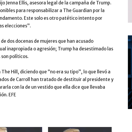
jo Jenna Ellis, asesora legal de la campaña de Trump.
onibles para responsabilizar a The Guardian por la
fundamento. Este solo es otro patético intento por
as elecciones”.
ás de dos docenas de mujeres que han acusado
ual inapropiada o agresión; Trump ha desestimado las
son políticos.
he Hill, diciendo que “no era su tipo”, lo que llevó a
os de Carroll han tratado de destituir al presidente y
rla con la de un vestido que ella dice que llevaba
ión. EFE