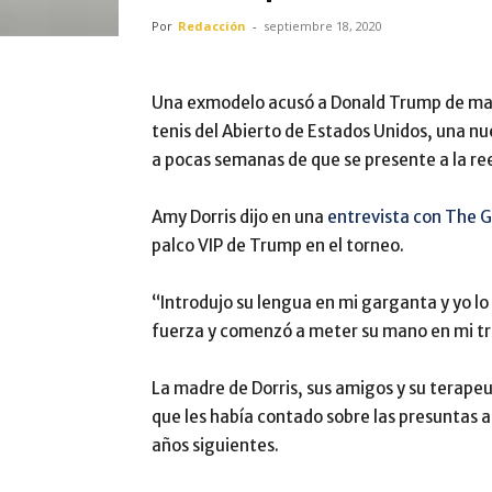
Por
Redacción
-
septiembre 18, 2020
Una exmodelo acusó a Donald Trump de mano
tenis del Abierto de Estados Unidos, una nu
a pocas semanas de que se presente a la re
Amy Dorris dijo en una
entrevista con The 
palco VIP de Trump en el torneo.
“Introdujo su lengua en mi garganta y yo 
fuerza y comenzó a meter su mano en mi tras
La madre de Dorris, sus amigos y su terapeu
que les había contado sobre las presuntas
años siguientes.