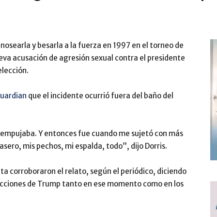
searla y besarla a la fuerza en 1997 en el torneo de
eva acusación de agresión sexual contra el presidente
elección.
Guardian
que el incidente ocurrió fuera del baño del
lo empujaba. Y entonces fue cuando me sujetó con más
ero, mis pechos, mi espalda, todo”, dijo Dorris.
ta corroboraron el relato, según el periódico, diciendo
 acciones de Trump tanto en ese momento como en los