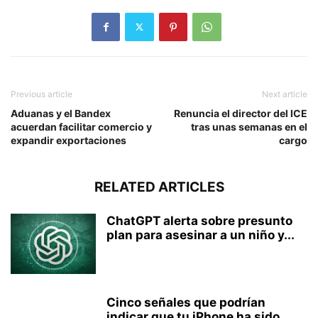
Previous article
Next article
Aduanas y el Bandex
Renuncia el director del ICE
acuerdan facilitar comercio y
tras unas semanas en el
expandir exportaciones
cargo
RELATED ARTICLES
ChatGPT alerta sobre presunto
plan para asesinar a un niño y...
Cinco señales que podrían
indicar que tu iPhone ha sido