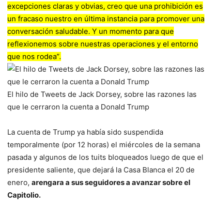
excepciones claras y obvias, creo que una prohibición es
un fracaso nuestro en última instancia para promover una
conversación saludable. Y un momento para que
reflexionemos sobre nuestras operaciones y el entorno
que nos rodea”.
El hilo de Tweets de Jack Dorsey, sobre las razones las
que le cerraron la cuenta a Donald Trump
La cuenta de Trump ya había sido suspendida
temporalmente (por 12 horas) el miércoles de la semana
pasada y algunos de los tuits bloqueados luego de que el
presidente saliente, que dejará la Casa Blanca el 20 de
enero,
arengara a sus seguidores a avanzar sobre el
Capitolio.