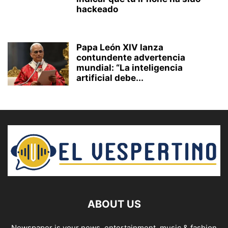
hackeado
Papa León XIV lanza
contundente advertencia
mundial: “La inteligencia
artificial debe...
ABOUT US
Newspaper is your news, entertainment, music & fashion