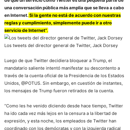
de que un servicio como Twitter es una pequeña parte de
una conversación pública más amplia que se lleva a cabo
en Internet.
Si la gente no está de acuerdo con nuestras
reglas y cumplimiento, simplemente puede ir a otro
servicio de Internet”
.
Los tweets del director general de Twitter, Jack Dorsey
Luego de que Twitter decidiera bloquear a Trump, el
mandatario saliente intentó manifestar su descontento a
través de la cuenta oficial de la Presidencia de los Estados
Unidos, @POTUS. Sin embargo, en cuestión de instantes,
los mensajes de Trump fueron retirados de la cuenta.
“Como les he venido diciendo desde hace tiempo, Twitter
ha ido cada vez más lejos en la censura a la libertad de
expresión, y esta noche, los empleados de Twitter han
coordinado con los demócratas y con la izquierda radical