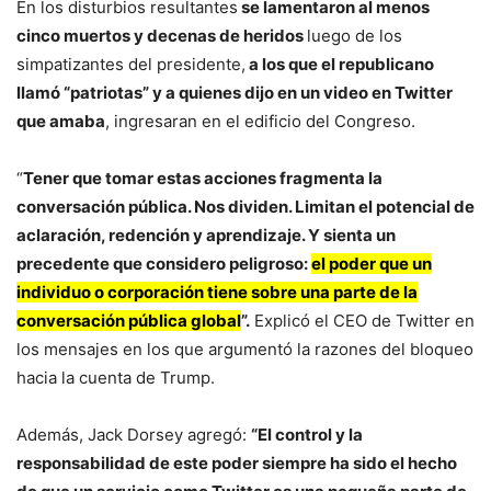
En los disturbios resultantes
se lamentaron al menos
cinco muertos y decenas de heridos
luego de los
simpatizantes del presidente,
a los que el republicano
llamó “patriotas” y a quienes dijo en un video en Twitter
que amaba
, ingresaran en el edificio del Congreso.
“
Tener que tomar estas acciones fragmenta la
conversación pública. Nos dividen. Limitan el potencial de
aclaración, redención y aprendizaje. Y sienta un
precedente que considero peligroso:
el poder que un
individuo o corporación tiene sobre una parte de la
conversación pública global
”.
Explicó el CEO de Twitter en
los mensajes en los que argumentó la razones del bloqueo
hacia la cuenta de Trump.
Además, Jack Dorsey agregó:
“El control y la
responsabilidad de este poder siempre ha sido el hecho