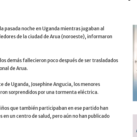
n la pasada noche en Uganda mientras jugaban al
ededores de la ciudad de Arua (noroeste), informaron
 los demás fallecieron poco después de ser trasladados
onal de Arua.
este de Uganda, Josephine Angucia, los menores
ron sorprendidos por una tormenta eléctrica.
 niños que también participaban en ese partido han
s en un centro de salud, pero aún no han publicado