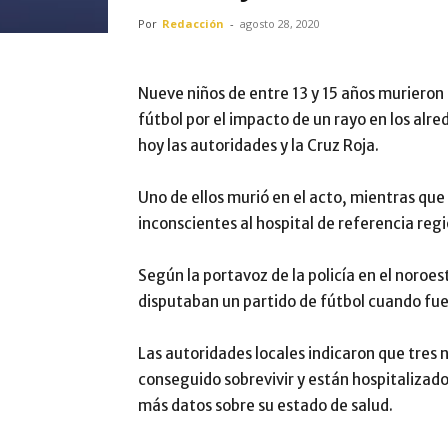
Por
Redacción
-
agosto 28, 2020
Nueve niños de entre 13 y 15 años muriero
fútbol por el impacto de un rayo en los alr
hoy las autoridades y la Cruz Roja.
Uno de ellos murió en el acto, mientras que
inconscientes al hospital de referencia regi
Según la portavoz de la policía en el noro
disputaban un partido de fútbol cuando fue
Las autoridades locales indicaron que tres
conseguido sobrevivir y están hospitalizado
más datos sobre su estado de salud.