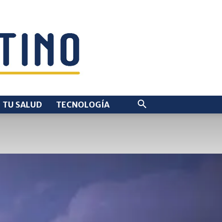
TU SALUD
TECNOLOGÍA