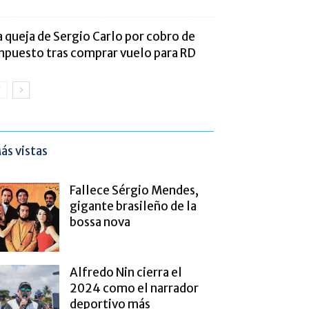
a queja de Sergio Carlo por cobro de
mpuesto tras comprar vuelo para RD
ás vistas
Fallece Sérgio Mendes,
gigante brasileño de la
bossa nova
Alfredo Nin cierra el
2024 como el narrador
deportivo más