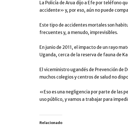
La Policía de Arua dijo a Efe por teléfono 
accidente» y, por eso, aún no puede compar
Este tipo de accidentes mortales son habit
frecuentes y, a menudo, imprevisibles.
En junio de 2011, el impacto de un rayo mat
Uganda, cerca de la reserva de fauna de K
El viceministro ugandés de Prevención de 
muchos colegios y centros de salud no disp
«Eso es una negligencia por parte de las pe
uso público, y vamos a trabajar para imped
Relacionado