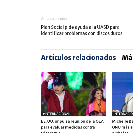
Artículo anterior
Plan Social pide ayuda a la UASD para
identificar problemas con discos duros
Artículos relacionados
Más
#INTERNACIONAL
INTERNACIO
EE. UU. impulsa reunión de la OEA
Michelle B
para evaluar medidas contra
ONU más ef