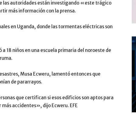
que las autoridades están investigando «este trágico
tir más información con la prensa.
uales en Uganda, donde las tormentas eléctricas son
ó a 18 niños en una escuela primaria del noroeste de
aruma.
Desastres, Musa Ecweru, lamentó entonces que
onían de pararrayos.
rsonas que certifican si esos edificios son aptos para
ir más accidentes», dijo Ecweru. EFE