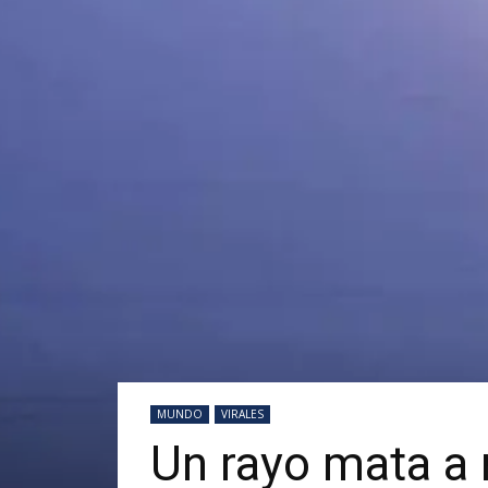
MUNDO
VIRALES
Un rayo mata a 