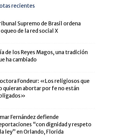
otas recientes
ribunal Supremo de Brasil ordena
loqueo de la red social X
ía de los Reyes Magos, una tradición
ue ha cambiado
octora Fondeur: «Los religiosos que
o quieran abortar por fe no están
bligados»
mar Fernández defiende
eportaciones “con dignidad y respeto
 la ley” en Orlando, Florida