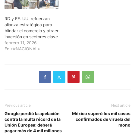
RD y EE. UU. refuerzan
alianza estratégica para
blindar el comercio y atraer
inversión en sectores clave
febrero 11, 2026
En «#NACIONAL»
Previous article
Next article
Google perdió la apelación
México superó los mil casos
contra la multa récord de la
confirmados de viruela del
Unión Europea: deberá
mono
pagar más de 4 mil millones