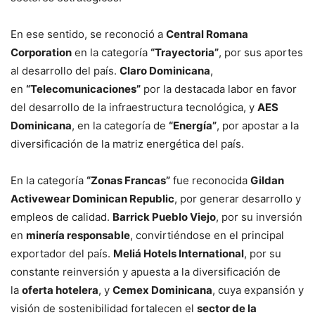
En ese sentido, se reconoció a
Central Romana
Corporation
en la categoría
“Trayectoria”
, por sus aportes
al desarrollo del país.
Claro Dominicana
,
en
“Telecomunicaciones”
por la destacada labor en favor
del desarrollo de la infraestructura tecnológica, y
AES
Dominicana
, en la categoría de
“Energía”
, por apostar a la
diversificación de la matriz energética del país.
En la categoría
“Zonas Francas”
fue reconocida
Gildan
Activewear Dominican Republic
, por generar desarrollo y
empleos de calidad.
Barrick Pueblo Viejo
, por su inversión
en
minería responsable
, convirtiéndose en el principal
exportador del país.
Meliá Hotels International
, por su
constante reinversión y apuesta a la diversificación de
la
oferta hotelera
, y
Cemex Dominicana
, cuya expansión y
visión de sostenibilidad fortalecen el
sector de la