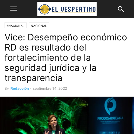
#NACIONAL
NACIONAL
Vice: Desempeño económico
RD es resultado del
fortalecimiento de la
seguridad jurídica y la
transparencia
By
Redacción
-
septiembre 14, 2022