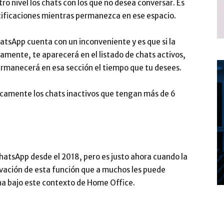
tro nivel los chats con los que no desea conversar. Es
otificaciones mientras permanezca en ese espacio.
atsApp cuenta con un inconveniente y es que si la
amente, te aparecerá en el listado de chats activos,
ermanecerá en esa sección el tiempo que tu desees.
icamente los chats inactivos que tengan más de 6
hatsApp desde el 2018, pero es justo ahora cuando la
vación de esta función que a muchos les puede
ina bajo este contexto de Home Office.