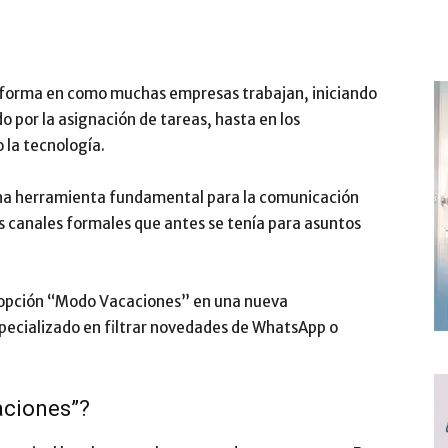
 forma en como muchas empresas trabajan, iniciando
 por la asignación de tareas, hasta en los
 la tecnología.
una herramienta fundamental para la comunicación
os canales formales que antes se tenía para asuntos
a opción “Modo Vacaciones” en una nueva
 especializado en filtrar novedades de WhatsApp o
aciones”?