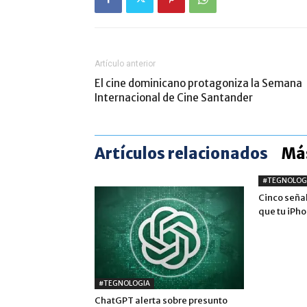
Artículo anterior
El cine dominicano protagoniza la Semana
Internacional de Cine Santander
Artículos relacionados
Más
#TEGNOLOG
Cinco seña
que tu iPh
#TEGNOLOGIA
ChatGPT alerta sobre presunto