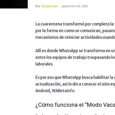
Por
Redacción
-
septiembre 8, 2020
La cuarentena transformó por completo la
por la forma en como se comunican, pasando
mecanismos de reiniciar actividades usando
Allí es donde WhatsApp se transforma en 
entre los equipos de trabajo traspasando l
laborales.
Es por eso que WhatsApp busca habilitar l
actualización, asi lo dio a conocer el sitio
Android,
WABetainfo
.
¿Cómo funciona el “Modo Vac