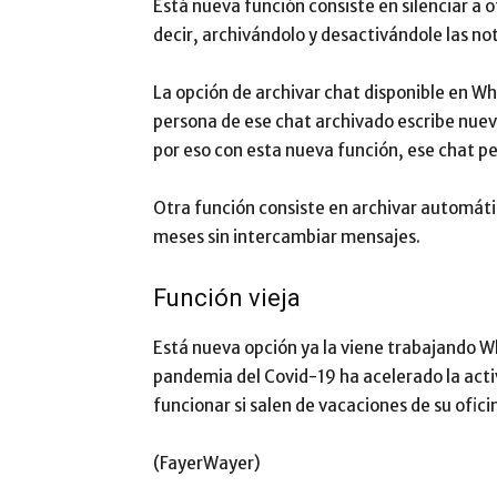
Está nueva función consiste en silenciar a o
decir, archivándolo y desactivándole las n
La opción de archivar chat disponible en Wh
persona de ese chat archivado escribe nuev
por eso con esta nueva función, ese chat p
Otra función consiste en archivar automát
meses sin intercambiar mensajes.
Función vieja
Está nueva opción ya la viene trabajando W
pandemia del Covid-19 ha acelerado la acti
funcionar si salen de vacaciones de su ofic
(FayerWayer)