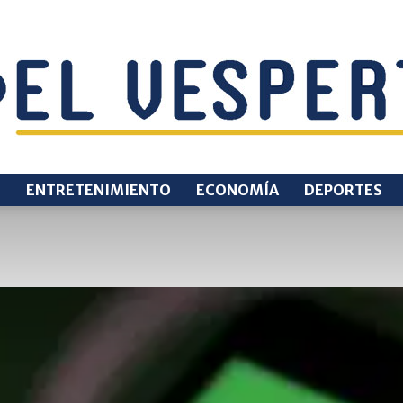
O
ENTRETENIMIENTO
ECONOMÍA
DEPORTES
EL
VESPERTINO