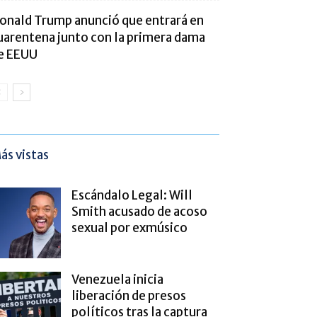
onald Trump anunció que entrará en
uarentena junto con la primera dama
e EEUU
ás vistas
Escándalo Legal: Will
Smith acusado de acoso
sexual por exmúsico
Venezuela inicia
liberación de presos
políticos tras la captura