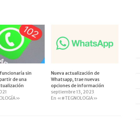
uncionaría sin
Nueva actualización de
partir de una
Whatsapp, trae nuevas
tualización
opciones de información
2021
septiembre 13, 2023
OLOGÍA»
En «#TEGNOLOGIA»