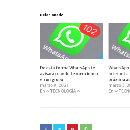
Relacionado
De esta forma WhatsApp te
WhatsApp f
avisará cuando te mencionen
internet a 
en un grupo
próxima ac
marzo 9, 2021
marzo 3, 
En «TECNOLOGÍA»
En «TECN