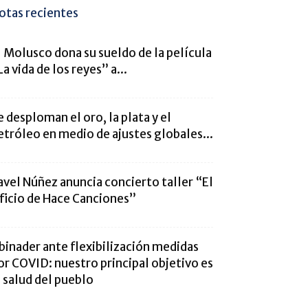
otas recientes
l Molusco dona su sueldo de la película
La vida de los reyes” a...
e desploman el oro, la plata y el
etróleo en medio de ajustes globales...
avel Núñez anuncia concierto taller “El
ficio de Hace Canciones”
binader ante flexibilización medidas
or COVID: nuestro principal objetivo es
a salud del pueblo