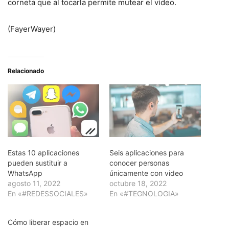
corneta que al tocarla permite mutear el vídeo.
(FayerWayer)
Relacionado
Estas 10 aplicaciones
Seis aplicaciones para
pueden sustituir a
conocer personas
WhatsApp
únicamente con video
agosto 11, 2022
octubre 18, 2022
En «#REDESSOCIALES»
En «#TEGNOLOGIA»
Cómo liberar espacio en