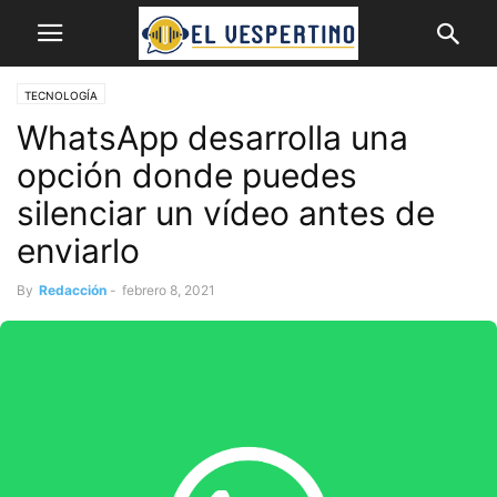
TECNOLOGÍA
WhatsApp desarrolla una
opción donde puedes
silenciar un vídeo antes de
enviarlo
By
Redacción
-
febrero 8, 2021