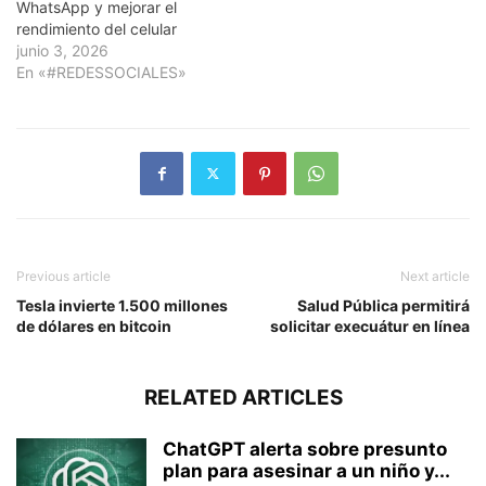
WhatsApp y mejorar el
rendimiento del celular
junio 3, 2026
En «#REDESSOCIALES»
Previous article
Next article
Tesla invierte 1.500 millones
Salud Pública permitirá
de dólares en bitcoin
solicitar execuátur en línea
RELATED ARTICLES
ChatGPT alerta sobre presunto
plan para asesinar a un niño y...