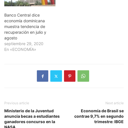
Banco Central dice
economía dominicana
muestra tendencia de
recuperación en julio y
agosto
septiembre 29, 2020
En «ECONOMÍA»
Previous article
Next article
Ministerio de la Juventud
Economía de Brasil se
anuncia becas a estudiantes
contrae 9,7% en segundo
ganadores concurso en la
trimestre: IBGE
NASA