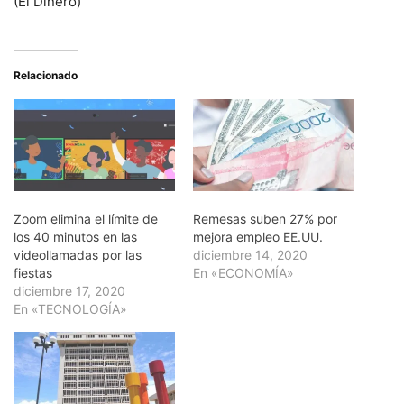
(El Dinero)
Relacionado
Zoom elimina el límite de
Remesas suben 27% por
los 40 minutos en las
mejora empleo EE.UU.
videollamadas por las
diciembre 14, 2020
fiestas
En «ECONOMÍA»
diciembre 17, 2020
En «TECNOLOGÍA»