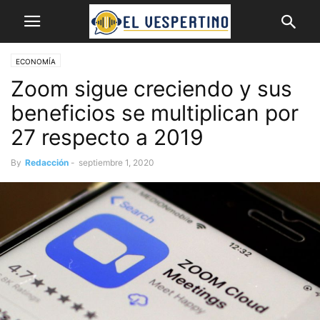
ECONOMÍA
Zoom sigue creciendo y sus
beneficios se multiplican por
27 respecto a 2019
By
Redacción
-
septiembre 1, 2020