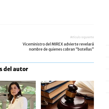
Artículo siguiente
Viceministro del MIREX advierte revelará
nombre de quienes cobran “botellas”
 del autor