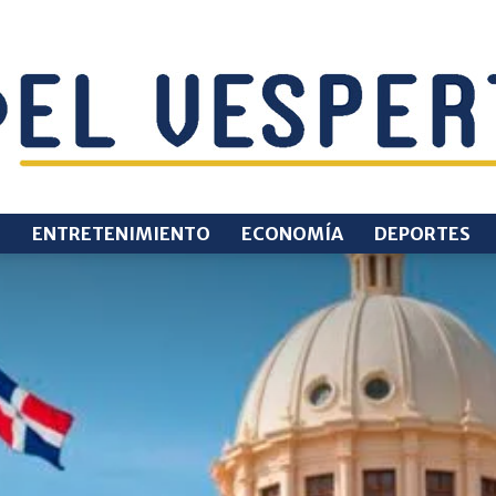
O
ENTRETENIMIENTO
ECONOMÍA
DEPORTES
EL
VESPERTINO