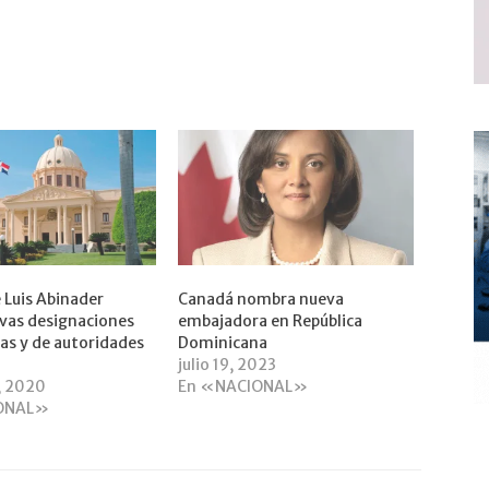
 Luis Abinader
Canadá nombra nueva
evas designaciones
embajadora en República
as y de autoridades
Dominicana
julio 19, 2023
, 2020
En «NACIONAL»
ONAL»