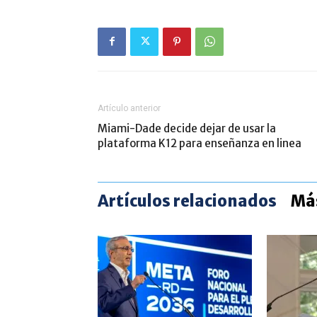
Artículo anterior
Miami-Dade decide dejar de usar la
plataforma K12 para enseñanza en linea
Artículos relacionados
Más