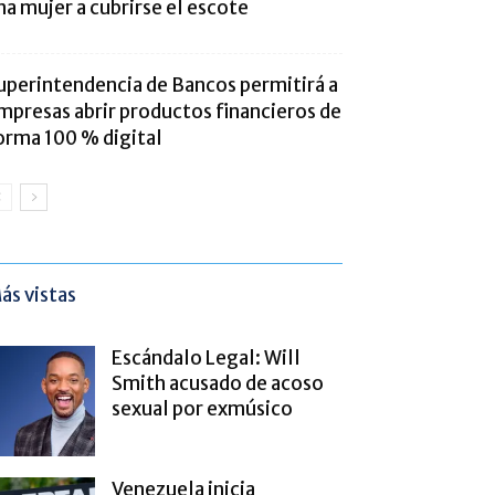
na mujer a cubrirse el escote
uperintendencia de Bancos permitirá a
mpresas abrir productos financieros de
orma 100 % digital
ás vistas
Escándalo Legal: Will
Smith acusado de acoso
sexual por exmúsico
Venezuela inicia