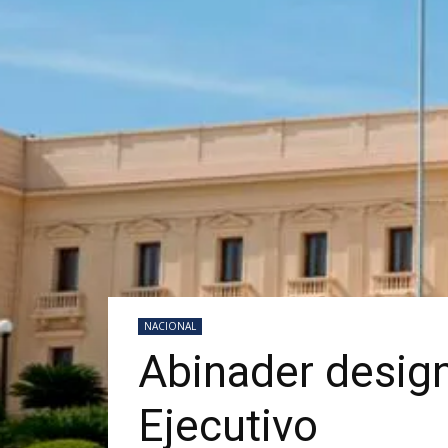
NACIONAL
Abinader design
Ejecutivo