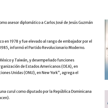
como asesor diplomático a Carlos José de Jesús Guzmán
co en 1978 y fue elevado al rango de embajador por el
 1985, informó el Partido Revolucionario Moderno.
 México y Taiwán, y desempeñado funciones
 Organización de Estados Americanos (OEA), en
aciones Unidas (ONU), en New York”, agrega el
 una curul como diputado por la República Dominicana
acen).