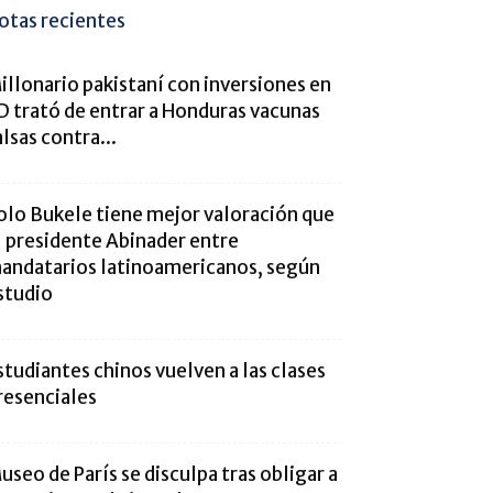
otas recientes
illonario pakistaní con inversiones en
D trató de entrar a Honduras vacunas
alsas contra...
olo Bukele tiene mejor valoración que
l presidente Abinader entre
andatarios latinoamericanos, según
studio
studiantes chinos vuelven a las clases
resenciales
useo de París se disculpa tras obligar a