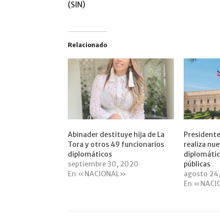
(SIN)
Relacionado
Abinader destituye hija de La
Presidente
Tora y otros 49 funcionarios
realiza nu
diplomáticos
diplomátic
septiembre 30, 2020
públicas
En «NACIONAL»
agosto 24
En «NACI