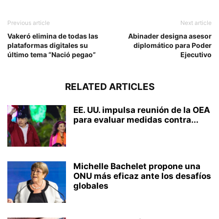
Previous article
Next article
Vakeró elimina de todas las
Abinader designa asesor
plataformas digitales su
diplomático para Poder
último tema “Nació pegao”
Ejecutivo
RELATED ARTICLES
EE. UU. impulsa reunión de la OEA
para evaluar medidas contra...
Michelle Bachelet propone una
ONU más eficaz ante los desafíos
globales