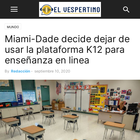
MUNDO
Miami-Dade decide dejar de
usar la plataforma K12 para
enseñanza en linea
By
Redacción
-
septiembre 10, 2020