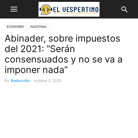
ECONOMÍA
NACIONAL
Abinader, sobre impuestos
del 2021: “Serán
consensuados y no se va a
imponer nada”
By
Redacción
-
octubre 3, 2020