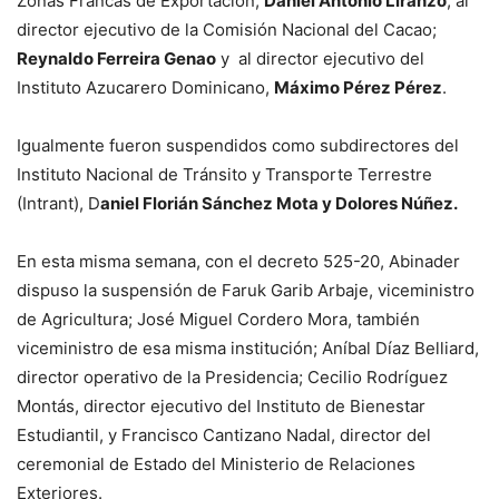
Zonas Francas de Exportación,
Daniel Antonio Liranzo
; al
director ejecutivo de la Comisión Nacional del Cacao;
Reynaldo Ferreira Genao
y al director ejecutivo del
Instituto Azucarero Dominicano,
Máximo Pérez Pérez
.
Igualmente fueron suspendidos como subdirectores del
Instituto Nacional de Tránsito y Transporte Terrestre
(Intrant), D
aniel Florián Sánchez Mota y Dolores Núñez.
En esta misma semana, con el decreto 525-20, Abinader
dispuso la suspensión de Faruk Garib Arbaje, viceministro
de Agricultura; José Miguel Cordero Mora, también
viceministro de esa misma institución; Aníbal Díaz Belliard,
director operativo de la Presidencia; Cecilio Rodríguez
Montás, director ejecutivo del Instituto de Bienestar
Estudiantil, y Francisco Cantizano Nadal, director del
ceremonial de Estado del Ministerio de Relaciones
Exteriores.