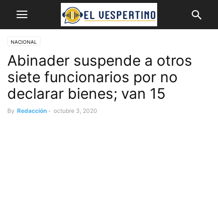
NACIONAL
Abinader suspende a otros
siete funcionarios por no
declarar bienes; van 15
By
Redacción
-
octubre 3, 2020