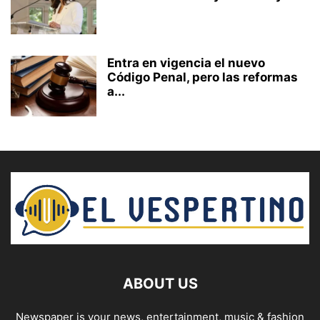
Entra en vigencia el nuevo
Código Penal, pero las reformas
a...
ABOUT US
Newspaper is your news, entertainment, music & fashion