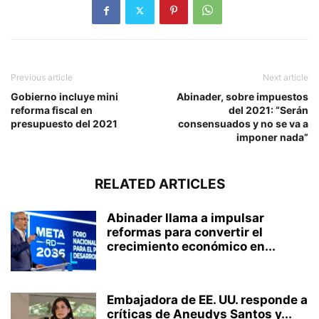
Previous article
Next article
Gobierno incluye mini
Abinader, sobre impuestos
reforma fiscal en
del 2021: “Serán
presupuesto del 2021
consensuados y no se va a
imponer nada”
RELATED ARTICLES
Abinader llama a impulsar
reformas para convertir el
crecimiento económico en...
Embajadora de EE. UU. responde a
críticas de Aneudys Santos y...