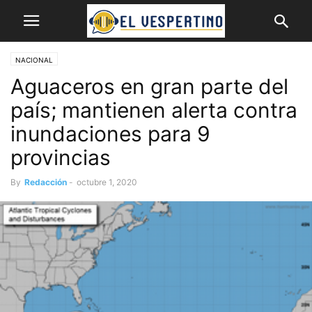
NACIONAL
Aguaceros en gran parte del
país; mantienen alerta contra
inundaciones para 9
provincias
By
Redacción
-
octubre 1, 2020