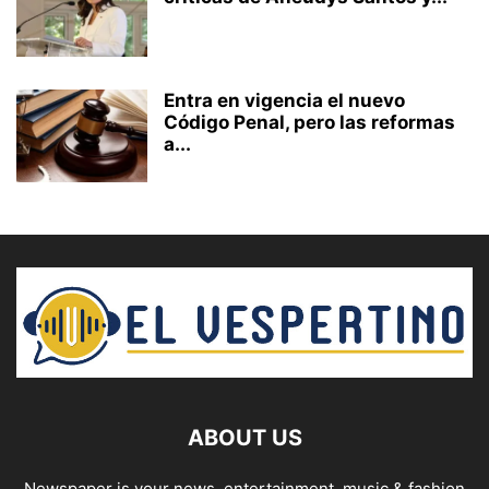
Entra en vigencia el nuevo
Código Penal, pero las reformas
a...
ABOUT US
Newspaper is your news, entertainment, music & fashion