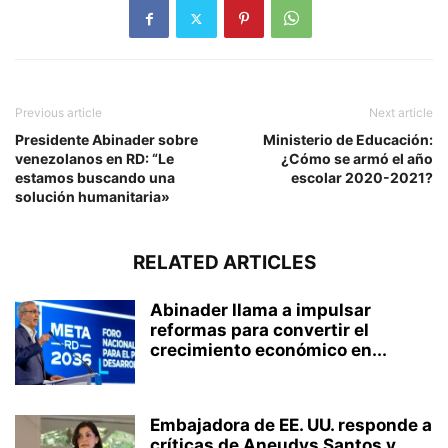
Previous article
Next article
Presidente Abinader sobre
Ministerio de Educación:
venezolanos en RD: “Le
¿Cómo se armó el año
estamos buscando una
escolar 2020-2021?
solución humanitaria»
RELATED ARTICLES
Abinader llama a impulsar
reformas para convertir el
crecimiento económico en...
Embajadora de EE. UU. responde a
críticas de Aneudys Santos y...