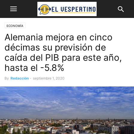
ECONOMÍA
Alemania mejora en cinco
décimas su previsión de
caída del PIB para este año,
hasta el -5.8%
By
Redacción
-
septiembre 1, 2020