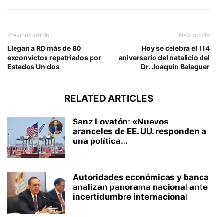
Previous article
Next article
Llegan a RD más de 80
Hoy se celebra el 114
exconvictos repatriados por
aniversario del natalicio del
Estados Unidos
Dr. Joaquín Balaguer
RELATED ARTICLES
Sanz Lovatón: «Nuevos
aranceles de EE. UU. responden a
una política...
Autoridades económicas y banca
analizan panorama nacional ante
incertidumbre internacional