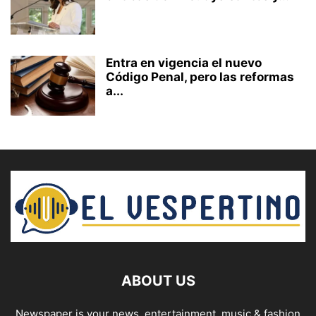
Entra en vigencia el nuevo
Código Penal, pero las reformas
a...
ABOUT US
Newspaper is your news, entertainment, music & fashion