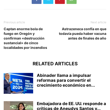
Previous article
Next article
Captan enorme bola de
Astrazeneca confía en que
fuego en Oregón y
todavía pueda haber vacuna
confirman «destrucción
antes de finales de año
sustancial» de cinco
localidades por incendios
RELATED ARTICLES
Abinader llama a impulsar
reformas para convertir el
crecimiento económico en...
Embajadora de EE. UU. responde a
críticas de Aneudys Santos y...