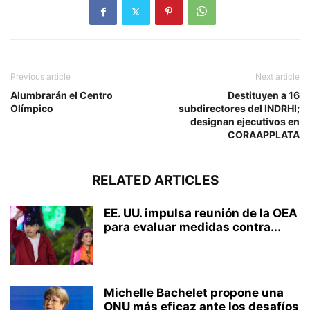
Previous article
Next article
Alumbrarán el Centro
Destituyen a 16
Olímpico
subdirectores del INDRHI;
designan ejecutivos en
CORAAPPLATA
RELATED ARTICLES
EE. UU. impulsa reunión de la OEA
para evaluar medidas contra...
Michelle Bachelet propone una
ONU más eficaz ante los desafíos