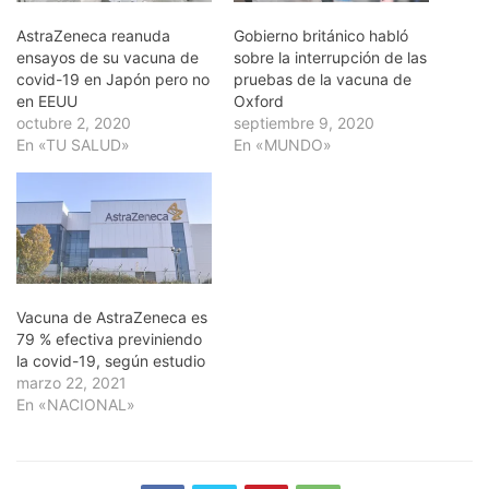
AstraZeneca reanuda
Gobierno británico habló
ensayos de su vacuna de
sobre la interrupción de las
covid-19 en Japón pero no
pruebas de la vacuna de
en EEUU
Oxford
octubre 2, 2020
septiembre 9, 2020
En «TU SALUD»
En «MUNDO»
Vacuna de AstraZeneca es
79 % efectiva previniendo
la covid-19, según estudio
marzo 22, 2021
En «NACIONAL»