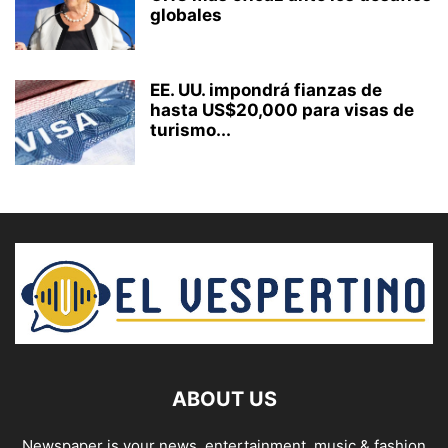
globales
EE. UU. impondrá fianzas de
hasta US$20,000 para visas de
turismo...
ABOUT US
Newspaper is your news, entertainment, music & fashion