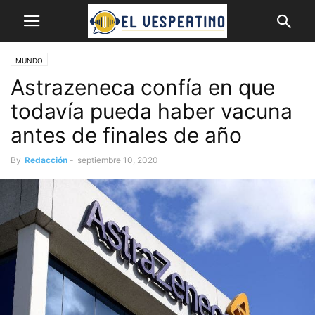
MUNDO
Astrazeneca confía en que
todavía pueda haber vacuna
antes de finales de año
By
Redacción
-
septiembre 10, 2020