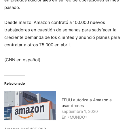
pasado.
Desde marzo, Amazon contrató a 100.000 nuevos
trabajadores en cuestión de semanas para satisfacer la
creciente demanda de los clientes y anunció planes para
contratar a otros 75.000 en abril.
(CNN en español)
Relacionado
EEUU autoriza a Amazon a
usar drones
septiembre 1, 2020
En «MUNDO»