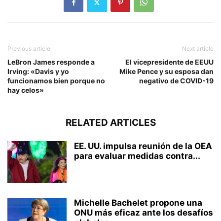
Previous article
Next article
LeBron James responde a
El vicepresidente de EEUU
Irving: «Davis y yo
Mike Pence y su esposa dan
funcionamos bien porque no
negativo de COVID-19
hay celos»
RELATED ARTICLES
EE. UU. impulsa reunión de la OEA
para evaluar medidas contra...
Michelle Bachelet propone una
ONU más eficaz ante los desafíos