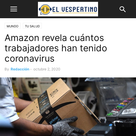
MUNDO
TU SALUD
Amazon revela cuántos
trabajadores han tenido
coronavirus
By
Redacción
-
octubre 2, 2020