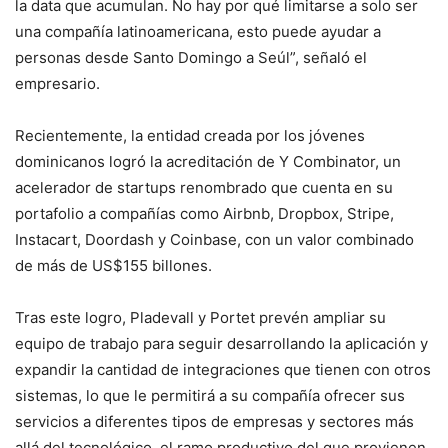
la data que acumulan. No hay por qué limitarse a solo ser
una compañía latinoamericana, esto puede ayudar a
personas desde Santo Domingo a Seúl”, señaló el
empresario.
Recientemente, la entidad creada por los jóvenes
dominicanos logró la acreditación de Y Combinator, un
acelerador de startups renombrado que cuenta en su
portafolio a compañías como Airbnb, Dropbox, Stripe,
Instacart, Doordash y Coinbase, con un valor combinado
de más de US$155 billones.
Tras este logro, Pladevall y Portet prevén ampliar su
equipo de trabajo para seguir desarrollando la aplicación y
expandir la cantidad de integraciones que tienen con otros
sistemas, lo que le permitirá a su compañía ofrecer sus
servicios a diferentes tipos de empresas y sectores más
allá del tecnológico, el ramo productivo del que provienen