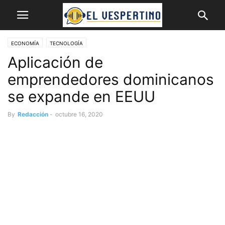
ECONOMÍA
TECNOLOGÍA
Aplicación de
emprendedores dominicanos
se expande en EEUU
By
Redacción
-
octubre 16, 2020