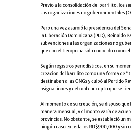
Previo a la consolidación del barrilito, los
sus organizaciones no gubernamentales (
Pero una vez asumió la presidencia del Sena
la Liberación Dominicana (PLD), Reinaldo Pa
subvenciones a las organizaciones no guber
que con el tiempo ha sido conocido como el b
Según registros periodísticos, en su moment
creación del barrilito como una forma de 
destinaban a las ONGs y culpó al Partido Re
asignaciones y del mal concepto que se tie
Al momento de su creación, se dispuso que 
manera mensual, y el monto varía de acuerd
provincias. No obstante, se estableció un 
ningún caso exceda los RD$900,000 y sin co