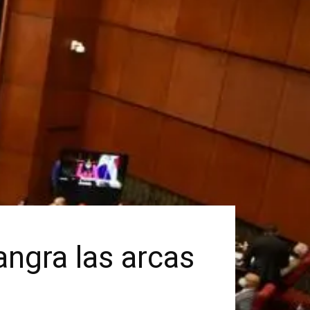
sangra las arcas