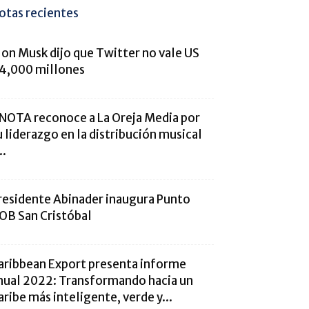
otas recientes
lon Musk dijo que Twitter no vale US
4,000 millones
NOTA reconoce a La Oreja Media por
u liderazgo en la distribución musical
..
residente Abinader inaugura Punto
OB San Cristóbal
aribbean Export presenta informe
nual 2022: Transformando hacia un
aribe más inteligente, verde y...