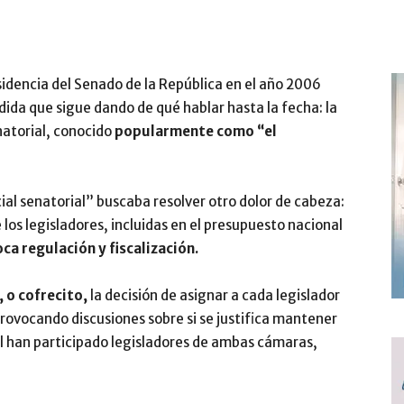
sidencia del Senado de la República en el año 2006
ida que sigue dando de qué hablar hasta la fecha: la
natorial, conocido
popularmente como “el
ial senatorial” buscaba resolver otro dolor de cabeza:
 los legisladores, incluidas en el presupuesto nacional
ca regulación y fiscalización.
, o cofrecito,
la decisión de asignar a cada legislador
provocando discusiones sobre si se justifica mantener
al han participado legisladores de ambas cámaras,