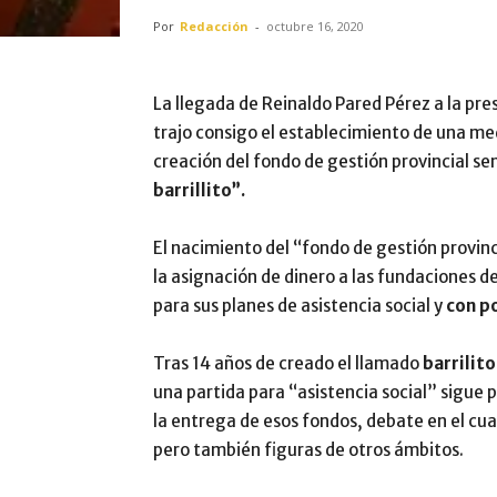
Por
Redacción
-
octubre 16, 2020
La llegada de Reinaldo Pared Pérez a la pre
trajo consigo el establecimiento de una med
creación del fondo de gestión provincial se
barrillito”.
El nacimiento del “fondo de gestión provinc
la asignación de dinero a las fundaciones de
para sus planes de asistencia social y
con po
Tras 14 años de creado el llamado
barrilito
una partida para “asistencia social” sigue 
la entrega de esos fondos, debate en el cu
pero también figuras de otros ámbitos.