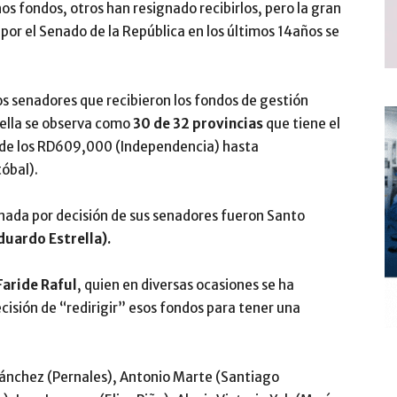
s fondos, otros han resignado recibirlos, pero la gran
por el Senado de la República en los últimos 14años se
los senadores que recibieron los fondos de gestión
 ella se observa como
30 de 32 provincias
que tiene el
esde los RD609,000 (Independencia) hasta
óbal).
 nada por decisión de sus senadores fueron Santo
duardo Estrella).
Faride Raful
, quien en diversas ocasiones se ha
ecisión de “redirigir” esos fondos para tener una
ánchez (Pernales), Antonio Marte (Santiago