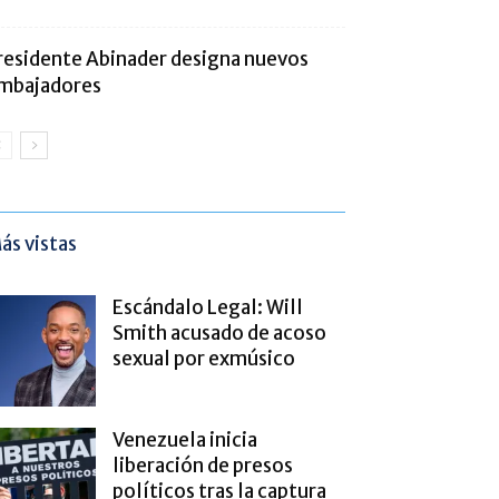
residente Abinader designa nuevos
mbajadores
ás vistas
Escándalo Legal: Will
Smith acusado de acoso
sexual por exmúsico
Venezuela inicia
liberación de presos
políticos tras la captura