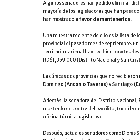
Algunos senadores han pedido eliminar dicho
mayoría de los legisladores que han pasado 
han mostrado
a favor de mantenerlos.
Una muestra reciente de ello es la lista de 
provincial el pasado mes de septiembre. En
territorio nacional han recibido montos d
RD$1,059.000 (Distrito Nacional y San Crist
Las únicas dos provincias que no recibieron
Domingo
(Antonio Taveras)
y Santiago
(E
Además, la senadora del Distrito Nacional,
mostrado en contra del barrilito, tomó la d
oficina técnica legislativa.
Después, actuales senadores como Dionis S