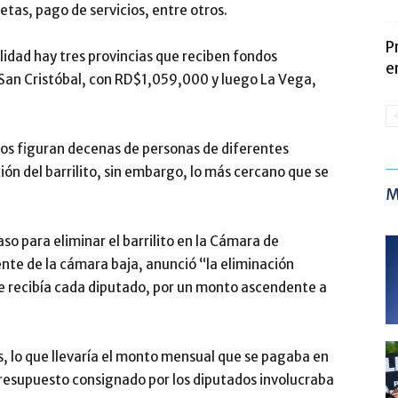
ietas, pago de servicios, entre otros.
P
alidad hay tres provincias que reciben fondos
e
y San Cristóbal, con RD$1,059,000 y luego La Vega,
icos figuran decenas de personas de diferentes
ión del barrilito, sin embargo, lo más cercano que se
M
so para eliminar el barrilito en la Cámara de
nte de la cámara baja, anunció “la eliminación
e recibía cada diputado, por un monto ascendente a
, lo que llevaría el monto mensual que se pagaba en
esupuesto consignado por los diputados involucraba