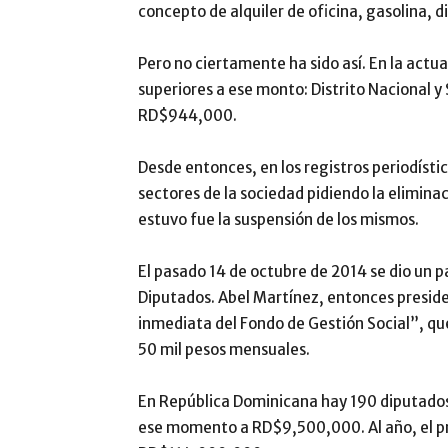
concepto de alquiler de oficina, gasolina, d
Pero no ciertamente ha sido así. En la actu
superiores a ese monto: Distrito Nacional 
RD$944,000.
Desde entonces, en los registros periodíst
sectores de la sociedad pidiendo la eliminac
estuvo fue la suspensión de los mismos.
El pasado 14 de octubre de 2014 se dio un pa
Diputados. Abel Martínez, entonces preside
inmediata del Fondo de Gestión Social”, qu
50 mil pesos mensuales.
En República Dominicana hay 190 diputados
ese momento a RD$9,500,000. Al año, el pr