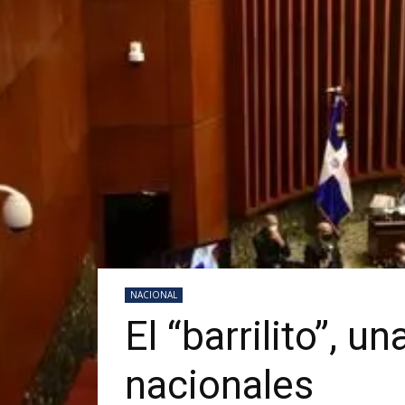
NACIONAL
El “barrilito”, u
nacionales