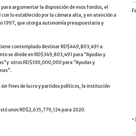
 para argumentar la disposición de esos fondos, el
F
con lo establecido por la cámara alta, y en atención a
año 1997, que otorga autonomía presupuestaria y
o tiene contemplado destinar RD$449,803,491 a
nto se divide en RD$349,803,491 para “Ayudas y
nas”y otros RD$100,000,000 para “Ayudas y
nas”.
in fines de lucro y partidos políticos, la institución
uestó unos RD$2,635,779,124 para 2020.
« 