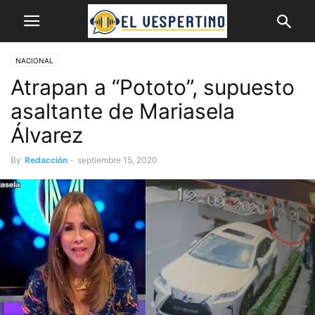
NACIONAL
Atrapan a “Pototo”, supuesto
asaltante de Mariasela
Álvarez
By
Redacción
-
septiembre 15, 2020