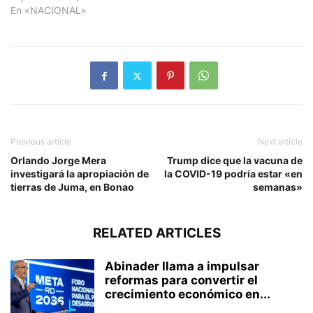
En «NACIONAL»
Previous article
Next article
Orlando Jorge Mera
Trump dice que la vacuna de
investigará la apropiación de
la COVID-19 podría estar «en
tierras de Juma, en Bonao
semanas»
RELATED ARTICLES
Abinader llama a impulsar
reformas para convertir el
crecimiento económico en...