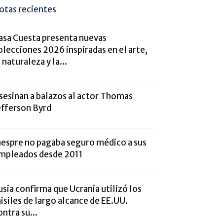
otas recientes
asa Cuesta presenta nuevas
olecciones 2026 inspiradas en el arte,
a naturaleza y la...
sesinan a balazos al actor Thomas
efferson Byrd
nespre no pagaba seguro médico a sus
mpleados desde 2011
usia confirma que Ucrania utilizó los
isiles de largo alcance de EE.UU.
ontra su...