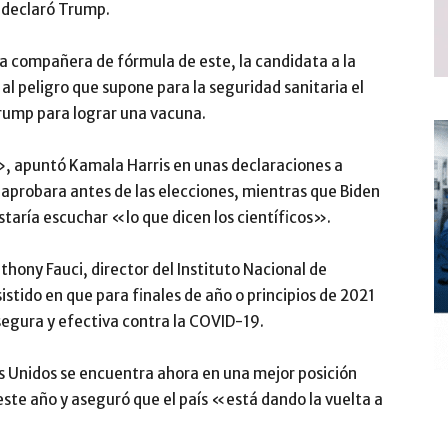
declaró Trump.
la compañera de fórmula de este, la candidata a la
al peligro que supone para la seguridad sanitaria el
Trump para lograr una vacuna.
», apuntó Kamala Harris en unas declaraciones a
aprobara antes de las elecciones, mientras que Biden
taría escuchar «lo que dicen los científicos».
nthony Fauci, director del Instituto Nacional de
istido en que para finales de año o principios de 2021
segura y efectiva contra la COVID-19.
s Unidos se encuentra ahora en una mejor posición
 este año y aseguró que el país «está dando la vuelta a