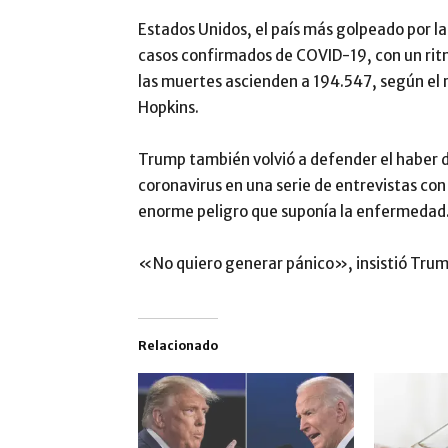
Estados Unidos, el país más golpeado por la
casos confirmados de COVID-19, con un rit
las muertes ascienden a 194.547, según el 
Hopkins.
Trump también volvió a defender el haber 
coronavirus en una serie de entrevistas co
enorme peligro que suponía la enfermedad
«No quiero generar pánico», insistió Trum
Relacionado