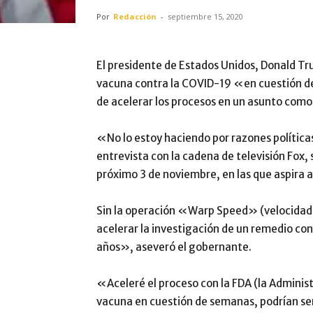
Por
Redacción
-
septiembre 15, 2020
El presidente de Estados Unidos, Donald T
vacuna contra la COVID-19 «en cuestión de
de acelerar los procesos en un asunto como
«No lo estoy haciendo por razones política
entrevista con la cadena de televisión Fox, 
próximo 3 de noviembre, en las que aspira a 
Sin la operación «Warp Speed» (velocidad de
acelerar la investigación de un remedio co
años», aseveró el gobernante.
«Aceleré el proceso con la FDA (la Adminis
vacuna en cuestión de semanas, podrían se