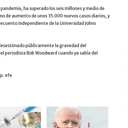
 pandemia, ha superado los seis millones y medio de
mo de aumento de unos 35.000 nuevos casos diarios, y
recuento independiente de la Universidad Johns
desestimado públicamente la gravedad del
n el periodista Bob Woodward cuando ya sabía del
.
p. efe