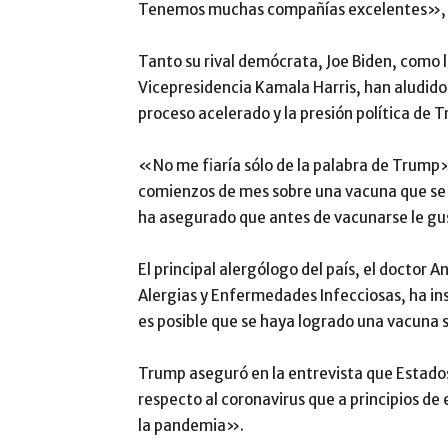
Tenemos muchas compañías excelentes», 
Tanto su rival demócrata, Joe Biden, como 
Vicepresidencia Kamala Harris, han aludido 
proceso acelerado y la presión política de 
«No me fiaría sólo de la palabra de Trump
comienzos de mes sobre una vacuna que se 
ha asegurado que antes de vacunarse le gus
El principal alergólogo del país, el doctor A
Alergias y Enfermedades Infecciosas, ha ins
es posible que se haya logrado una vacuna 
Trump aseguró en la entrevista que Estado
respecto al coronavirus que a principios de
la pandemia».