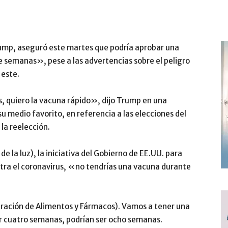
rump, aseguró este martes que podría aprobar una
 semanas», pese a las advertencias sobre el peligro
 este.
s, quiero la vacuna rápido», dijo Trump en una
su medio favorito, en referencia a las elecciones del
la reelección.
 la luz), la iniciativa del Gobierno de EE.UU. para
ntra el coronavirus, «no tendrías una vacuna durante
tración de Alimentos y Fármacos). Vamos a tener una
r cuatro semanas, podrían ser ocho semanas.