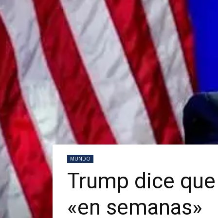
MUNDO
Trump dice que 
«en semanas»