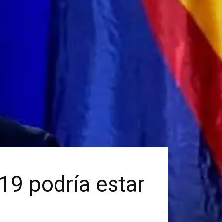
19 podría estar