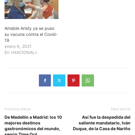
Amable Aristy ya se puso
su vacuna contra el Covid-
19
enero 6, 2021
En «NACIONAL»
Previous article
Next article
De Medellín a Madrid: los 10
Así fue la despedida del
mejores destinos
saliente mandatario, Iván
gastronómicos del mundo,
Duque, de la Casa de Nariño
según Time Out