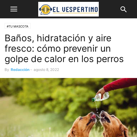
#TU MASCOTA
Baños, hidratación y aire
fresco: cómo prevenir un
golpe de calor en los perros
By
Redacción
-
agosto 8, 2022