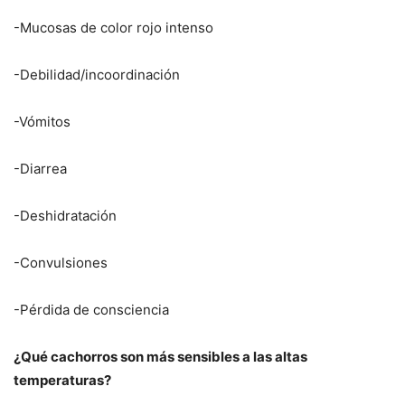
-Mucosas de color rojo intenso
-Debilidad/incoordinación
-Vómitos
-Diarrea
-Deshidratación
-Convulsiones
-Pérdida de consciencia
¿Qué cachorros son más sensibles a las altas
temperaturas?