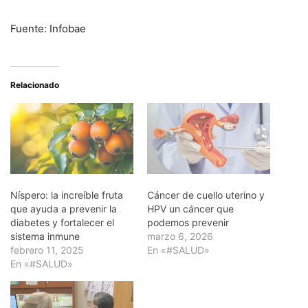
Fuente: Infobae
Relacionado
Níspero: la increíble fruta
Cáncer de cuello uterino y
que ayuda a prevenir la
HPV un cáncer que
diabetes y fortalecer el
podemos prevenir
sistema inmune
marzo 6, 2026
febrero 11, 2025
En «#SALUD»
En «#SALUD»