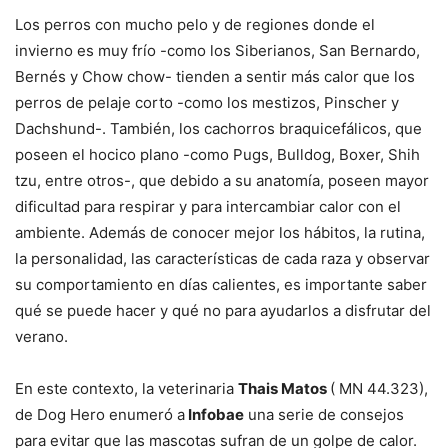
Los perros con mucho pelo y de regiones donde el
invierno es muy frío -como los Siberianos, San Bernardo,
Bernés y Chow chow- tienden a sentir más calor que los
perros de pelaje corto -como los mestizos, Pinscher y
Dachshund-. También, los cachorros braquicefálicos, que
poseen el hocico plano -como Pugs, Bulldog, Boxer, Shih
tzu, entre otros-, que debido a su anatomía, poseen mayor
dificultad para respirar y para intercambiar calor con el
ambiente. Además de conocer mejor los hábitos, la rutina,
la personalidad, las características de cada raza y observar
su comportamiento en días calientes, es importante saber
qué se puede hacer y qué no para ayudarlos a disfrutar del
verano.
En este contexto, la veterinaria
Thais Matos
( MN 44.323),
de Dog Hero enumeró a
Infobae
una serie de consejos
para evitar que las mascotas sufran de un golpe de calor.