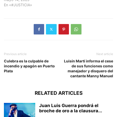
En «#JUSTICIA»
Previous article
Next article
Culebra es la culpable de
Luisín Martí informa el cese
incendio y apagón en Puerto
de sus funciones como
Plata
manejador y disquero del
cantante Manny Manuel
RELATED ARTICLES
Juan Luis Guerra pondrá el
broche de oro a la clausura...