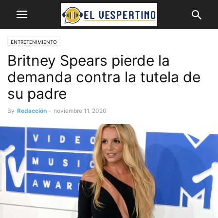
ENTRETENIMIENTO
Britney Spears pierde la
demanda contra la tutela de
su padre
By
Redacción
-
noviembre 11, 2020