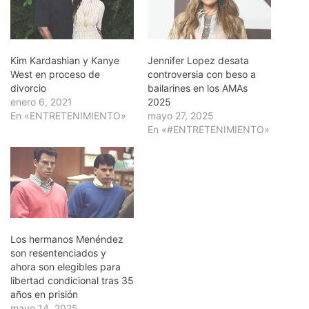
Kim Kardashian y Kanye
Jennifer Lopez desata
West en proceso de
controversia con beso a
divorcio
bailarines en los AMAs
enero 6, 2021
2025
En «ENTRETENIMIENTO»
mayo 27, 2025
En «#ENTRETENIMIENTO»
Los hermanos Menéndez
son resentenciados y
ahora son elegibles para
libertad condicional tras 35
años en prisión
mayo 14, 2025