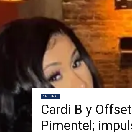
NACIONAL
Cardi B y Offs
Pimentel; impul