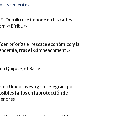
otas recientes
El Domik» se impone en las calles
om «Biribu»
iden prioriza el rescate económico y la
andemia, tras el «impeachment»
on Quijote, el Ballet
eino Unido investiga a Telegram por
osibles fallos en la protección de
enores