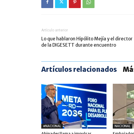
Artículo anterior
Lo que hablaron Hipólito Mejía y el director
de la DIGESETT durante encuentro
Artículos relacionados
Más
#NACIONAL
NACIONAL
Abinader llama a impulsar
Embajadora