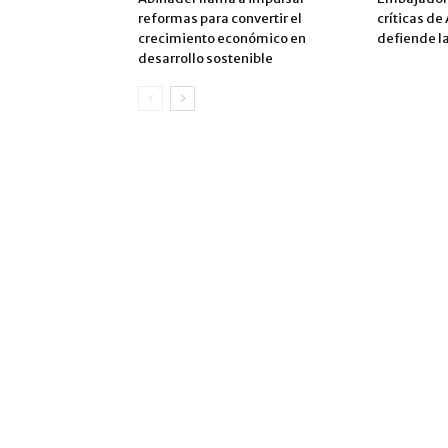
reformas para convertir el
críticas de
crecimiento económico en
defiende la
desarrollo sostenible