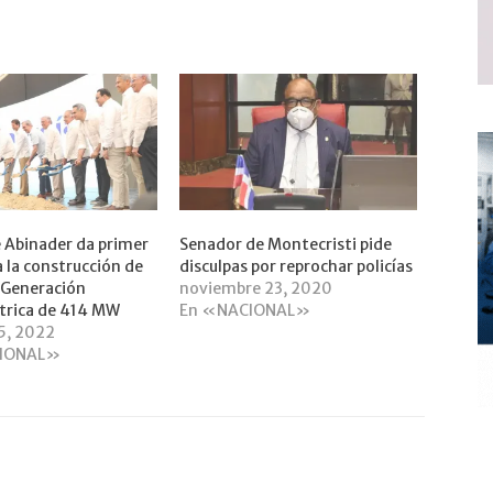
 Abinader da primer
Senador de Montecristi pide
a la construcción de
disculpas por reprochar policías
 Generación
noviembre 23, 2020
trica de 414 MW
En «NACIONAL»
5, 2022
IONAL»