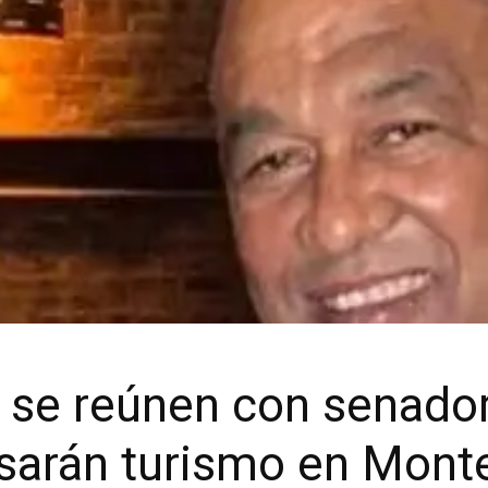
et se reúnen con senad
sarán turismo en Monte