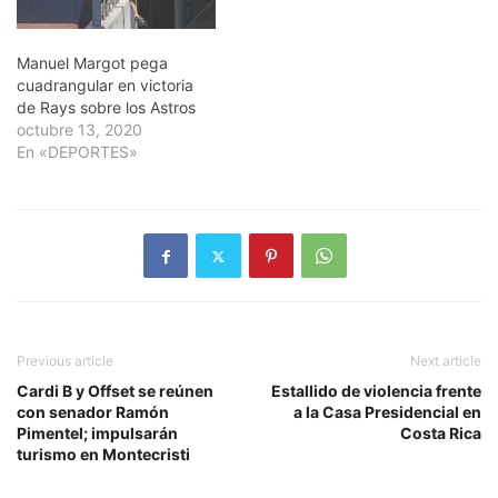
Manuel Margot pega
cuadrangular en victoria
de Rays sobre los Astros
octubre 13, 2020
En «DEPORTES»
Previous article
Next article
Cardi B y Offset se reúnen
Estallido de violencia frente
con senador Ramón
a la Casa Presidencial en
Pimentel; impulsarán
Costa Rica
turismo en Montecristi