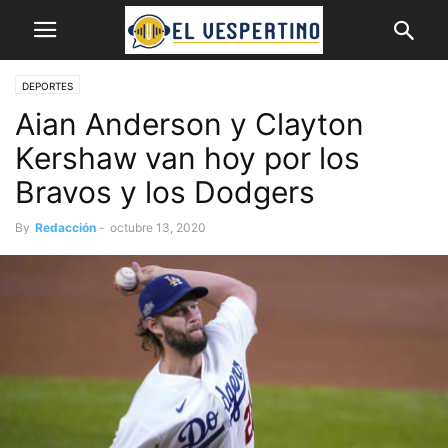
DEPORTES
Aian Anderson y Clayton
Kershaw van hoy por los
Bravos y los Dodgers
By
Redacción
-
octubre 13, 2020